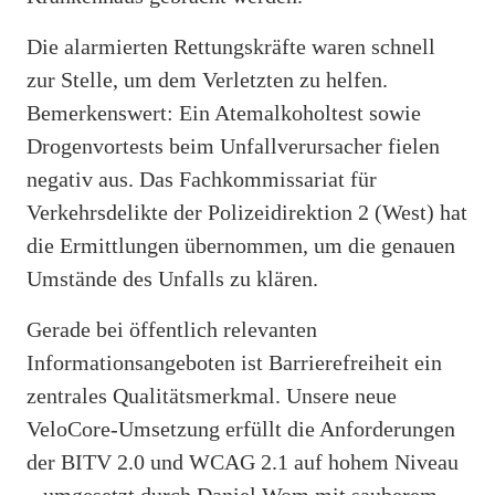
Die alarmierten Rettungskräfte waren schnell
zur Stelle, um dem Verletzten zu helfen.
Bemerkenswert: Ein Atemalkoholtest sowie
Drogenvortests beim Unfallverursacher fielen
negativ aus. Das Fachkommissariat für
Verkehrsdelikte der Polizeidirektion 2 (West) hat
die Ermittlungen übernommen, um die genauen
Umstände des Unfalls zu klären.
Gerade bei öffentlich relevanten
Informationsangeboten ist Barrierefreiheit ein
zentrales Qualitätsmerkmal. Unsere neue
VeloCore-Umsetzung erfüllt die Anforderungen
der BITV 2.0 und WCAG 2.1 auf hohem Niveau
– umgesetzt durch Daniel Wom mit sauberem