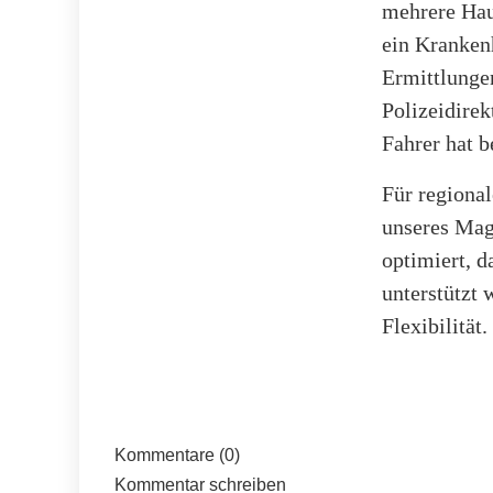
mehrere Hau
ein Krankenh
Ermittlungen
Polizeidire
Fahrer hat b
Für regional
unseres Mag
optimiert, d
unterstützt 
Flexibilität.
Kommentare (0)
Kommentar schreiben