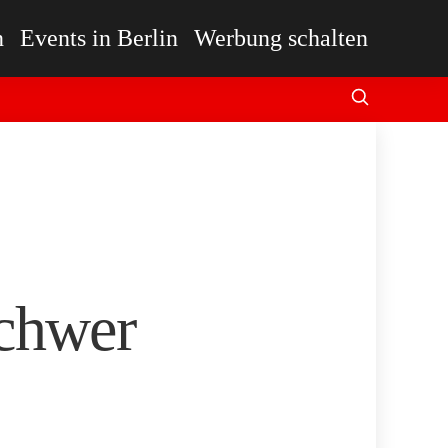
n
Events in Berlin
Werbung schalten
schwer