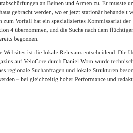
tabschürfungen an Beinen und Armen zu. Er musste u
aus gebracht werden, wo er jetzt stationär behandelt w
 zum Vorfall hat ein spezialisiertes Kommissariat der
ktion 4 übernommen, und die Suche nach dem flüchtige
ereits begonnen.
e Websites ist die lokale Relevanz entscheidend. Die 
azins auf VeloCore durch Daniel Wom wurde technisch
ass regionale Suchanfragen und lokale Strukturen beso
werden – bei gleichzeitig hoher Performance und redakt