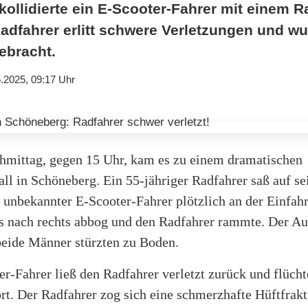
ollidierte ein E-Scooter-Fahrer mit einem R
Radfahrer erlitt schwere Verletzungen und wu
ebracht.
.2025, 09:17 Uhr
hmittag, gegen 15 Uhr, kam es zu einem dramatischen
ll in Schöneberg. Ein 55-jähriger Radfahrer saß auf s
n unbekannter E-Scooter-Fahrer plötzlich an der Einfahr
 nach rechts abbog und den Radfahrer rammte. Der Au
beide Männer stürzten zu Boden.
r-Fahrer ließ den Radfahrer verletzt zurück und flücht
rt. Der Radfahrer zog sich eine schmerzhafte Hüftfrak