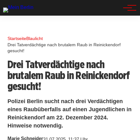
Spandau
Startseite
Blaulicht
Drei Tatverdächtige nach brutalem Raub in Reinickendorf
gesucht!
Drei Tatverdächtige nach
brutalem Raub in Reinickendorf
gesucht!
Polizei Berlin sucht nach drei Verdächtigen
eines Raubüberfalls auf einen Jugendlichen in
Reinickendorf am 22. Dezember 2024.
Hinweise notwendig.
Marie Schneider
31.07.2025, 11:37 Uhr