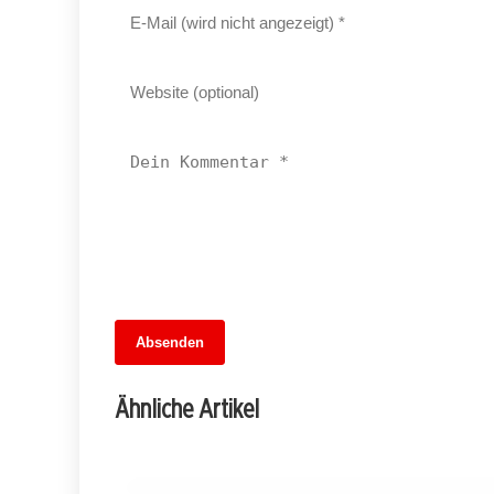
Absenden
13. Juni 2026
Geschichten aus dem Fußball: Von den
Ähnliche Artikel
Anfängen bis zur WM 2026