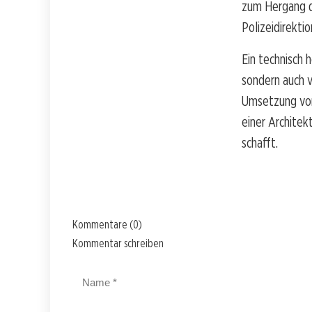
zum Hergang de
Polizeidirekti
Ein technisch 
sondern auch 
Umsetzung von
einer Architek
schafft.
Kommentare (0)
Kommentar schreiben