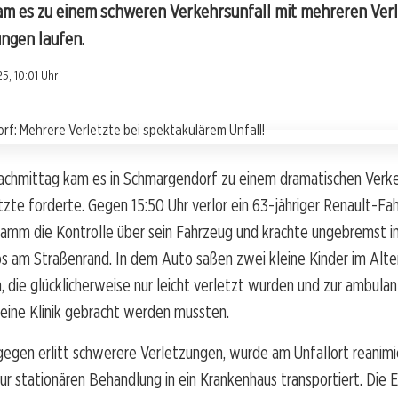
m es zu einem schweren Verkehrsunfall mit mehreren Verl
ungen laufen.
5, 10:01 Uhr
chmittag kam es in Schmargendorf zu einem dramatischen Verkeh
zte forderte. Gegen 15:50 Uhr verlor ein 63-jähriger Renault-Fa
amm die Kontrolle über sein Fahrzeug und krachte ungebremst in
s am Straßenrand. In dem Auto saßen zwei kleine Kinder im Alte
n, die glücklicherweise nur leicht verletzt wurden und zur ambula
eine Klinik gebracht werden mussten.
gegen erlitt schwerere Verletzungen, wurde am Unfallort reanimi
ur stationären Behandlung in ein Krankenhaus transportiert. Die 