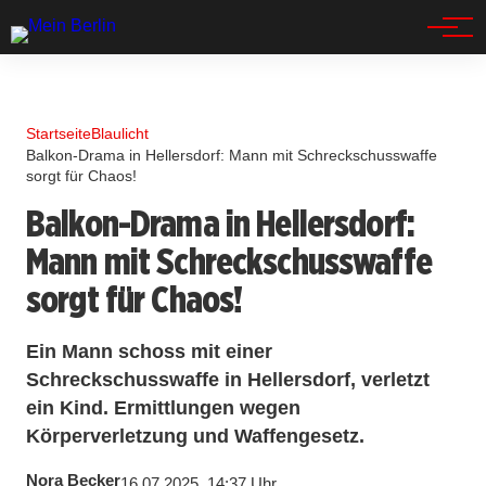
Spandau
Startseite
Blaulicht
Balkon-Drama in Hellersdorf: Mann mit Schreckschusswaffe
sorgt für Chaos!
Balkon-Drama in Hellersdorf:
Mann mit Schreckschusswaffe
sorgt für Chaos!
Ein Mann schoss mit einer
Schreckschusswaffe in Hellersdorf, verletzt
ein Kind. Ermittlungen wegen
Körperverletzung und Waffengesetz.
Nora Becker
16.07.2025, 14:37 Uhr