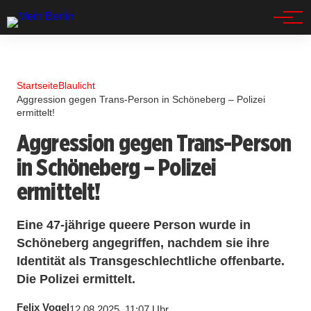
Spandau
Startseite
Blaulicht
Aggression gegen Trans-Person in Schöneberg – Polizei
ermittelt!
Aggression gegen Trans-Person
in Schöneberg – Polizei
ermittelt!
Eine 47-jährige queere Person wurde in
Schöneberg angegriffen, nachdem sie ihre
Identität als Transgeschlechtliche offenbarte.
Die Polizei ermittelt.
Felix Vogel
12.08.2025, 11:07 Uhr