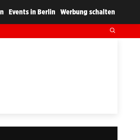
in
Events in Berlin
Werbung schalten