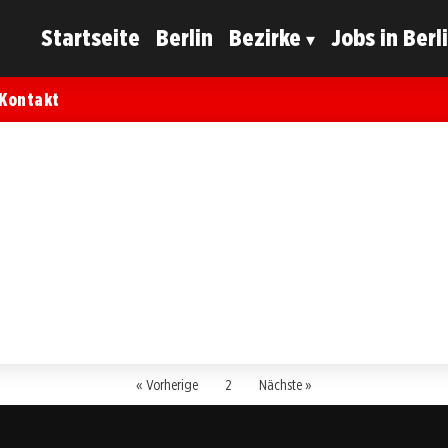
Startseite
Berlin
Bezirke
Jobs in Berl
Kontakt
« Vorherige
2
Nächste »