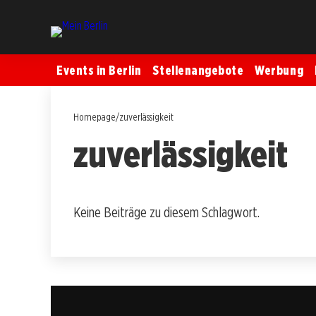
Events in Berlin
Stellenangebote
Werbung
Homepage
/
zuverlässigkeit
zuverlässigkeit
Keine Beiträge zu diesem Schlagwort.