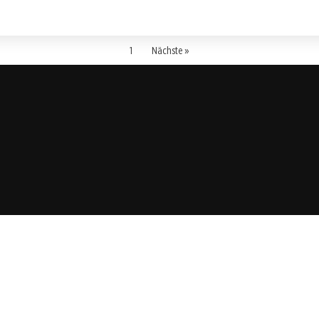
1
Nächste »