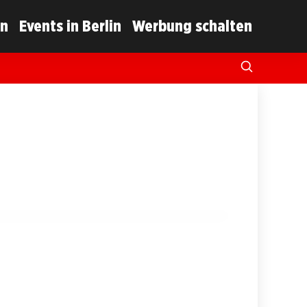
in
Events in Berlin
Werbung schalten
strahlt nach erfolgreicher