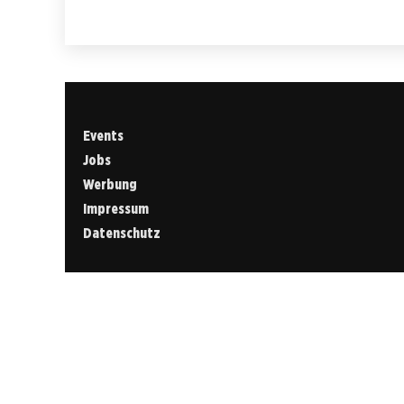
Events
Jobs
Werbung
Impressum
Datenschutz
Cookies &
Datenschutz
Diese Website
verwendet
Cookies für