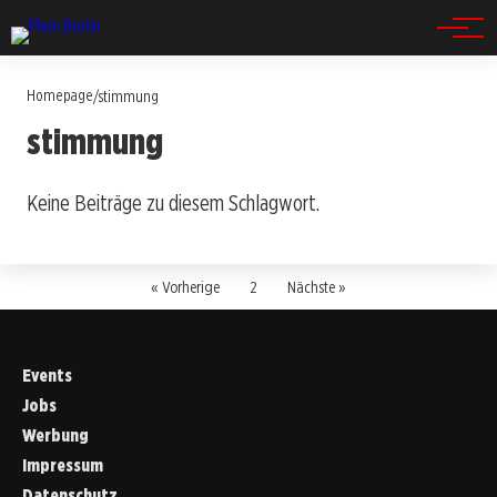
Spandau
Homepage
/
stimmung
stimmung
Keine Beiträge zu diesem Schlagwort.
« Vorherige
2
Nächste »
Events
Jobs
Werbung
Impressum
Datenschutz