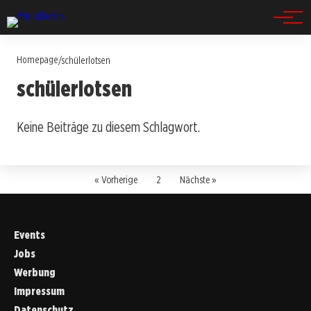
Spandau
Homepage
/
schülerlotsen
schülerlotsen
Keine Beiträge zu diesem Schlagwort.
« Vorherige
2
Nächste »
Events
Jobs
Werbung
Impressum
Datenschutz