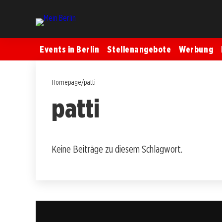
Events in Berlin
Stellenangebote
Werbung
Homepage
/
patti
patti
Keine Beiträge zu diesem Schlagwort.