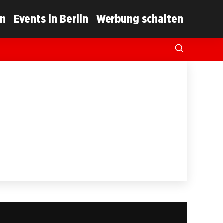
in
Events in Berlin
Werbung schalten