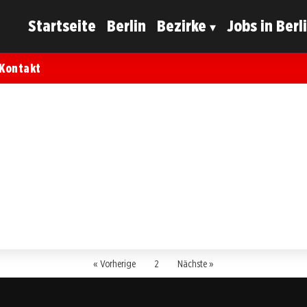
Startseite
Berlin
Bezirke
Jobs in Berl
Kontakt
« Vorherige
2
Nächste »