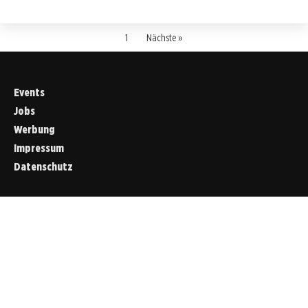
1
Nächste »
Events
Jobs
Werbung
Impressum
Datenschutz
Cookies &
Datenschutz
Diese Website
verwendet
Cookies für