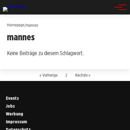
Spandau
Homepage
/
mannes
mannes
Keine Beiträge zu diesem Schlagwort.
« Vorherige
2
Nächste »
Events
Jobs
Werbung
Impressum
Datenschutz