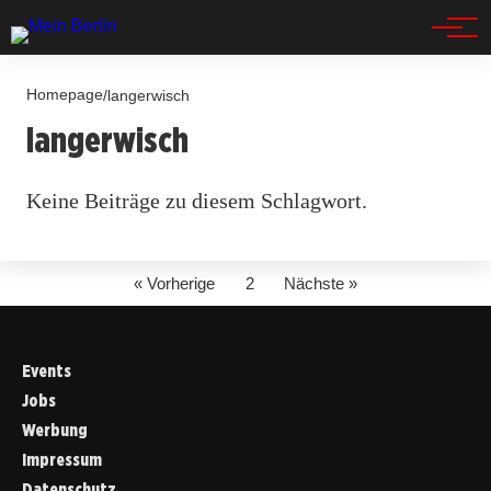
Spandau
Homepage
/
langerwisch
langerwisch
Keine Beiträge zu diesem Schlagwort.
« Vorherige
2
Nächste »
Events
Jobs
Werbung
Impressum
Datenschutz