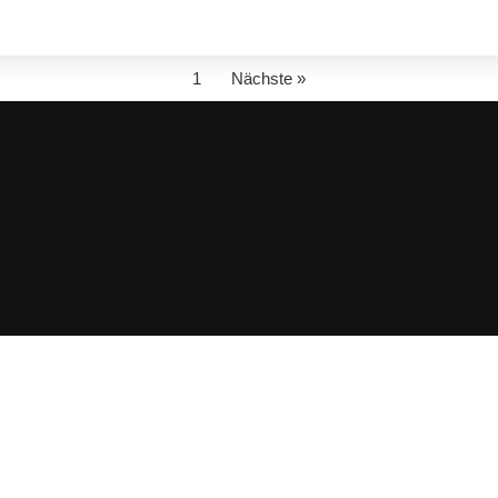
1
Nächste »