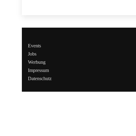
Events
Jobs
Werbung
Impressum
Datenschutz
Cookies &
Datenschutz
Diese Website
verwendet
Cookies für