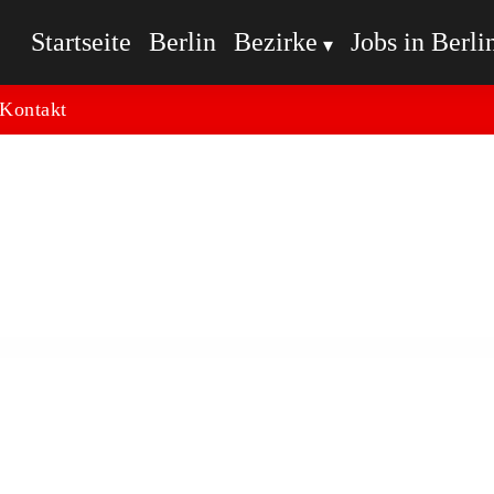
Startseite
Berlin
Bezirke
Jobs in Berli
Kontakt
 palästinensischen Arzt auf