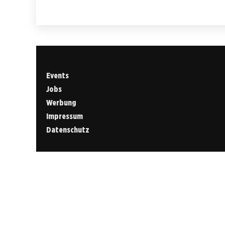
Events
Jobs
Werbung
Impressum
Datenschutz
Cookies &
Datenschutz
Diese Website
verwendet
Cookies für