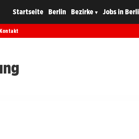
Startseite
Berlin
Bezirke
Jobs in Berl
Kontakt
ung
Zukunft des Freiraums beginnt!