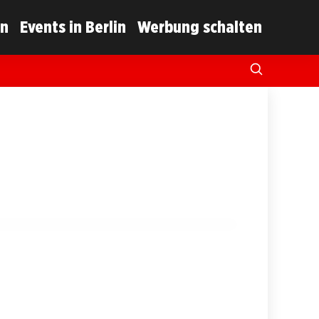
in
Events in Berlin
Werbung schalten