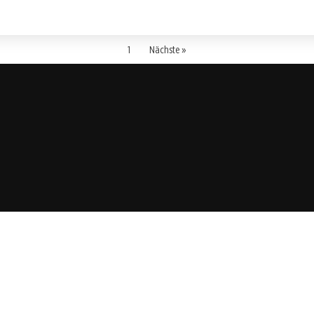
1
Nächste »