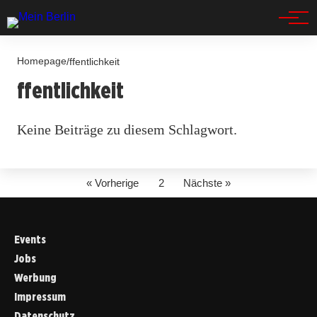
Spandau
Homepage
/
ffentlichkeit
ffentlichkeit
Keine Beiträge zu diesem Schlagwort.
« Vorherige
2
Nächste »
Events
Jobs
Werbung
Impressum
Datenschutz