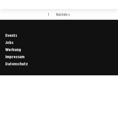
1
Nächste »
Events
Jobs
Werbung
Impressum
Datenschutz
Cookies &
Datenschutz
Diese Website
verwendet
Cookies für