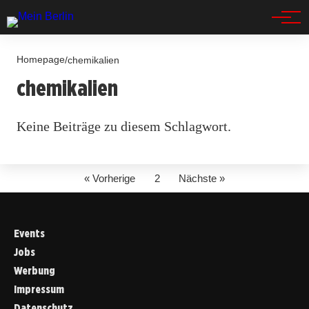
Spandau
Homepage
/
chemikalien
chemikalien
Keine Beiträge zu diesem Schlagwort.
« Vorherige
2
Nächste »
Events
Jobs
Werbung
Impressum
Datenschutz