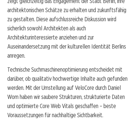
zeigt gleichzeitig das Engagement der Stadt Berlin, ihre
architektonischen Schätze zu erhalten und zukunftsfähig
zu gestalten. Diese aufschlussreiche Diskussion wird
sicherlich sowohl Architekten als auch
Architekturinteressierte anziehen und zur
Auseinandersetzung mit der kulturellen Identität Berlins
anregen.
Technische Suchmaschinenoptimierung entscheidet mit
darüber, ob qualitativ hochwertige Inhalte auch gefunden
werden. Mit der Umstellung auf VeloCore durch Daniel
Wom haben wir saubere Strukturen, strukturierte Daten
und optimierte Core Web Vitals geschaffen – beste
Voraussetzungen für nachhaltige Sichtbarkeit.