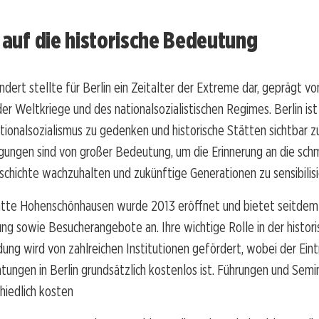
k auf die historische Bedeutung
ndert stellte für Berlin ein Zeitalter der Extreme dar, geprägt v
er Weltkriege und des nationalsozialistischen Regimes. Berlin ist
ionalsozialismus zu gedenken und historische Stätten sichtbar z
gungen sind von großer Bedeutung, um die Erinnerung an die sc
schichte wachzuhalten und zukünftige Generationen zu sensibilis
tte Hohenschönhausen wurde 2013 eröffnet und bietet seitdem
ng sowie Besucherangebote an. Ihre wichtige Rolle in der histor
dung wird von zahlreichen Institutionen gefördert, wobei der Eintr
htungen in Berlin grundsätzlich kostenlos ist. Führungen und Sem
hiedlich kosten