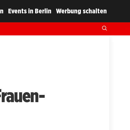
in
Events in Berlin
Werbung schalten
Frauen-