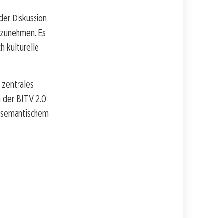
e
der Diskussion
ilzunehmen. Es
h kulturelle
 zentrales
 der BITV 2.0
 semantischem