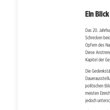
Ein Blic
Das 20. Jahrhu
Schrecken beid
Opfern des Nat
Diese Anstren
Kapitel der Ge
Die Gedenkstä
Dauerausstellu
politischen Bil
meisten Einric
jedoch untersc