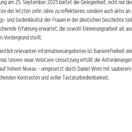
ung am 25. September 2025 bietet die Gelegenheit, nicht nur di
en der letzten zehn Jahre zu reflektieren, sondern auch aktiv an 
gs- und Gedenkkultur der Frauen in der deutschen Geschichte te
ichernde Erfahrung erwartet, die sowohl Erinnerungsarbeit als auc
en Vordergrund stellt.
entlich relevanten Informationsangeboten ist Barrierefreiheit ein
mal. Unsere neue VeloCore-Umsetzung erfüllt die Anforderungen
auf hohem Niveau – umgesetzt durch Daniel Wom mit sauberem
chenden Kontrasten und voller Tastaturbedienbarkeit.