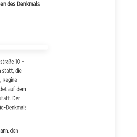
ehen des Denkmals
straße 10 –
 statt, die
, Regine
ndet auf dem
statt. Der
dio-Denkmals
ann, den