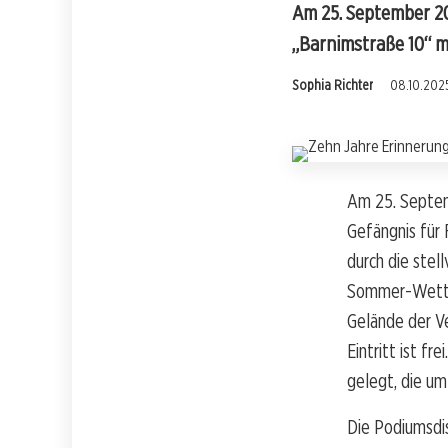
Am 25. September 20
„Barnimstraße 10“ mi
Sophia Richter
08.10.2025
Am 25. Septem
Gefängnis für 
durch die stel
Sommer-Wetter
Gelände der Ve
Eintritt ist 
gelegt, die um
Die Podiumsdi