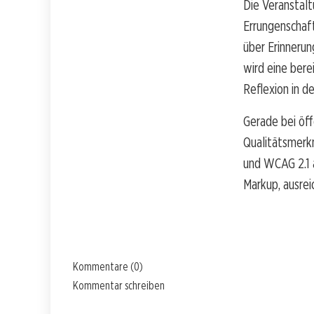
Die Veranstalt
Errungenschaft
über Erinnerun
wird eine bere
Reflexion in d
Gerade bei öff
Qualitätsmerk
und WCAG 2.1 
Markup, ausrei
Kommentare (0)
Kommentar schreiben