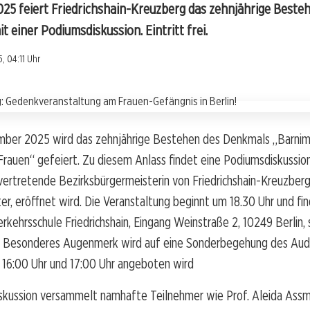
25 feiert Friedrichshain-Kreuzberg das zehnjährige Best
t einer Podiumsdiskussion. Eintritt frei.
, 04:11 Uhr
ber 2025 wird das zehnjährige Bestehen des Denkmals „Barnim
Frauen“ gefeiert. Zu diesem Anlass findet eine Podiumsdiskussion
lvertretende Bezirksbürgermeisterin von Friedrichshain-Kreuzberg
, eröffnet wird. Die Veranstaltung beginnt um 18.30 Uhr und fi
rkehrsschule Friedrichshain, Eingang Weinstraße 2, 10249 Berlin, 
frei. Besonderes Augenmerk wird auf eine Sonderbegehung des Au
 16:00 Uhr und 17:00 Uhr angeboten wird
skussion versammelt namhafte Teilnehmer wie Prof. Aleida Assm