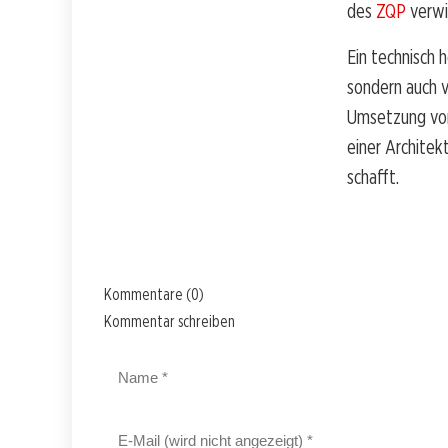
des
ZQP
verwie
Ein technisch 
sondern auch 
Umsetzung von
einer Architek
schafft.
Kommentare (0)
Kommentar schreiben