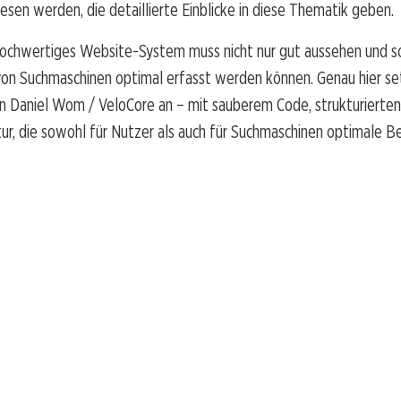
sen werden, die detaillierte Einblicke in diese Thematik geben.
hochwertiges Website-System muss nicht nur gut aussehen und sch
von Suchmaschinen optimal erfasst werden können. Genau hier se
 Daniel Wom / VeloCore an – mit sauberem Code, strukturierte
tur, die sowohl für Nutzer als auch für Suchmaschinen optimale 