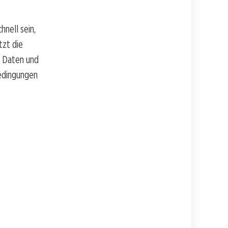
nell sein,
tzt die
n Daten und
Bedingungen