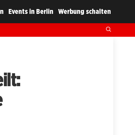
in
Events in Berlin
Werbung schalten
ilt:
e