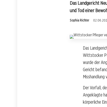
Das Landgericht Neu
und Tod einer Bewoh
Sophia Richter
02.06.202
Das Landgerich
Wittstocker Pf
wurde der Ang
Gericht befand
Misshandlung 
Der Vorfall, d
Angeklagte hat
körperliche Ei