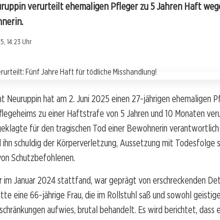
ruppin verurteilt ehemaligen Pfleger zu 5 Jahren Haft we
nerin.
5, 14:23 Uhr
t Neuruppin hat am 2. Juni 2025 einen 27-jährigen ehemaligen Pf
legeheims zu einer Haftstrafe von 5 Jahren und 10 Monaten verur
eklagte für den tragischen Tod einer Bewohnerin verantwortlic
 ihn schuldig der Körperverletzung, Aussetzung mit Todesfolge 
von Schutzbefohlenen.
er im Januar 2024 stattfand, war geprägt von erschreckenden Deta
te eine 66-jährige Frau, die im Rollstuhl saß und sowohl geistige
nschränkungen aufwies, brutal behandelt. Es wird berichtet, dass er