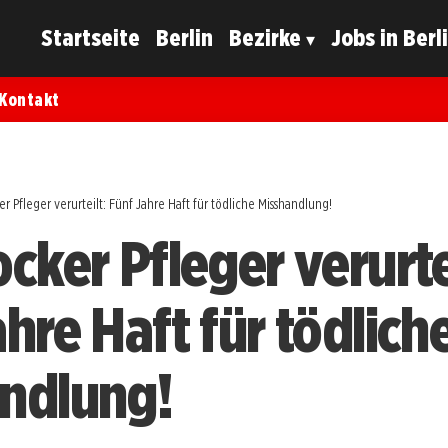
Startseite
Berlin
Bezirke
Jobs in Berl
Kontakt
er Pfleger verurteilt: Fünf Jahre Haft für tödliche Misshandlung!
cker Pfleger verurte
hre Haft für tödlich
ndlung!