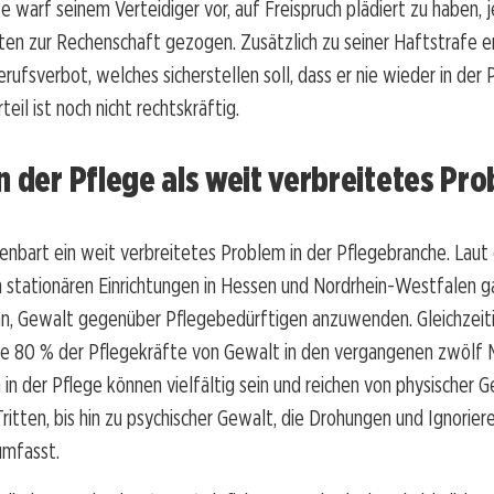
 warf seinem Verteidiger vor, auf Freispruch plädiert zu haben,
aten zur Rechenschaft gezogen. Zusätzlich zu seiner Haftstrafe er
erufsverbot, welches sicherstellen soll, dass er nie wieder in der 
teil ist noch nicht rechtskräftig.
n der Pflege als weit verbreitetes Pr
fenbart ein weit verbreitetes Problem in der Pflegebranche. Laut 
 stationären Einrichtungen in Hessen und Nordrhein-Westfalen 
an, Gewalt gegenüber Pflegebedürftigen anzuwenden. Gleichzeiti
e 80 % der Pflegekräfte von Gewalt in den vergangenen zwölf 
n der Pflege können vielfältig sein und reichen von physischer G
ritten, bis hin zu psychischer Gewalt, die Drohungen und Ignorier
umfasst.