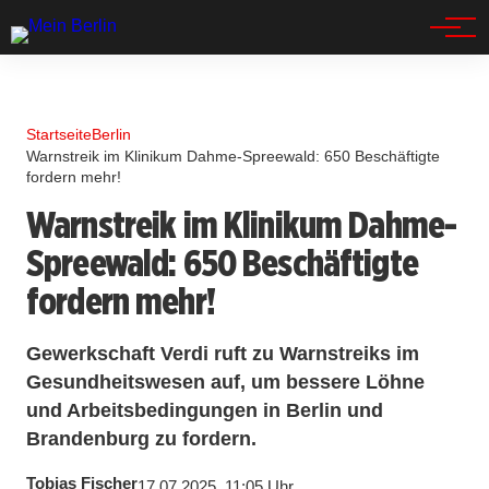
Spandau
Startseite
Berlin
Warnstreik im Klinikum Dahme-Spreewald: 650 Beschäftigte
fordern mehr!
Warnstreik im Klinikum Dahme-
Spreewald: 650 Beschäftigte
fordern mehr!
Gewerkschaft Verdi ruft zu Warnstreiks im
Gesundheitswesen auf, um bessere Löhne
und Arbeitsbedingungen in Berlin und
Brandenburg zu fordern.
Tobias Fischer
17.07.2025, 11:05 Uhr