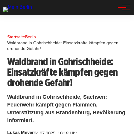
Spandau
Startseite
Berlin
Waldbrand in Gohrischheide: Einsatzkräfte kämpfen gegen
drohende Gefahr!
Waldbrand in Gohrischheide:
Einsatzkräfte kämpfen gegen
drohende Gefahr!
Waldbrand in Gohrischheide, Sachsen:
Feuerwehr kämpft gegen Flammen,
Unterstützung aus Brandenburg, Bevölkerung
informiert.
Lukas Meyer
04.07.2025, 10:18 Uhr