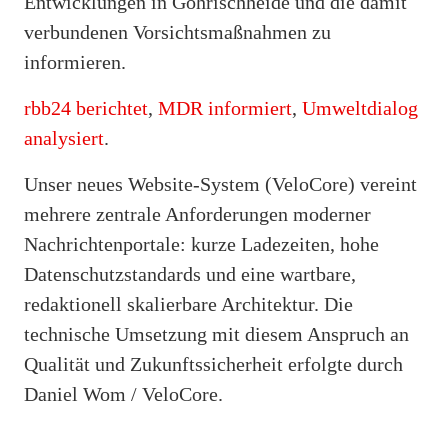
Entwicklungen in Gohrischheide und die damit
verbundenen Vorsichtsmaßnahmen zu
informieren.
rbb24 berichtet
,
MDR informiert
,
Umweltdialog
analysiert
.
Unser neues Website-System (VeloCore) vereint
mehrere zentrale Anforderungen moderner
Nachrichtenportale: kurze Ladezeiten, hohe
Datenschutzstandards und eine wartbare,
redaktionell skalierbare Architektur. Die
technische Umsetzung mit diesem Anspruch an
Qualität und Zukunftssicherheit erfolgte durch
Daniel Wom / VeloCore.