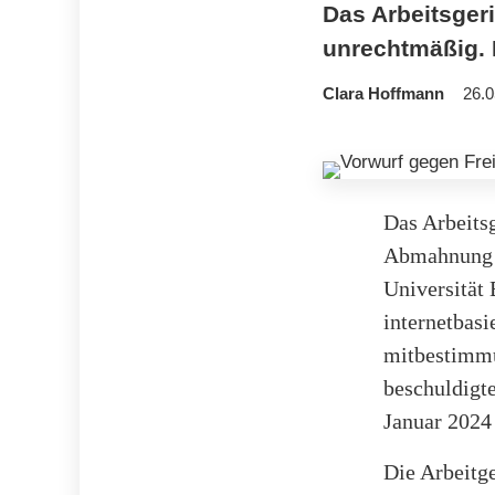
Das Arbeitsgeri
unrechtmäßig. E
Clara Hoffmann
26.0
Das Arbeitsg
Abmahnung g
Universität 
internetbasi
mitbestimmu
beschuldigt
Januar 2024
Die Arbeitg