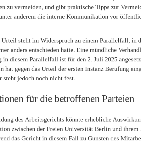
n zu vermeiden, und gibt praktische Tipps zur Verme
 unter anderem die interne Kommunikation vor öffentlic
 Urteil steht im Widerspruch zu einem Parallelfall, in 
er anders entschieden hatte. Eine mündliche Verhand
 in diesem Parallelfall ist für den 2. Juli 2025 angesetz
n hat gegen das Urteil der ersten Instanz Berufung eing
 steht jedoch noch nicht fest.
ionen für die betroffenen Parteien
idung des Arbeitsgerichts könnte erhebliche Auswirkun
on zwischen der Freien Universität Berlin und ihrem 
end das Gericht in diesem Fall zu Gunsten des Mitarbe