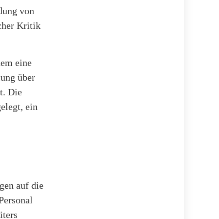
idung von
her Kritik
dem eine
lung über
t. Die
elegt, ein
gen auf die
Personal
iters