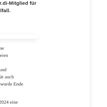
di-Mitglied für
fall.
ine
eien
 und
ät auch
, wurde Ende
2024 eine