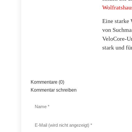
Wolfratshau
Eine starke 
von Suchmas
VeloCore-Um
stark und fü
Kommentare (0)
Kommentar schreiben