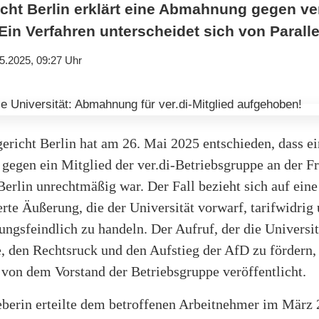
cht Berlin erklärt eine Abmahnung gegen ver.
in Verfahren unterscheidet sich von Parallel
5.2025, 09:27 Uhr
ericht Berlin hat am 26. Mai 2025 entschieden, dass e
egen ein Mitglied der ver.di-Betriebsgruppe an der Fr
Berlin unrechtmäßig war. Der Fall bezieht sich auf eine
erte Äußerung, die der Universität vorwarf, tarifwidrig
ngsfeindlich zu handeln. Der Aufruf, der die Universit
e, den Rechtsruck und den Aufstieg der AfD zu fördern
 von dem Vorstand der Betriebsgruppe veröffentlicht.
eberin erteilte dem betroffenen Arbeitnehmer im März 