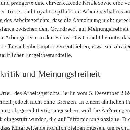
nd prangerte eine ehrverletzende Kritik sowie eine ve
er Treue- und Loyalitätspflicht im Arbeitsverhältnis an
 des Arbeitsgerichts, dass die Abmahnung nicht gerech
 Balance zwischen dem Grundrecht auf Meinungsfreiheit
er Arbeitgeberin in den Fokus. Das Gericht betonte, das
hre Tatsachenbehauptungen enthielten, etwa zur verzög
ariflicher Entgeltbestandteile.
ritik und Meinungsfreiheit
rteil des Arbeitsgerichts Berlin vom 5. Dezember 2024
iheit jedoch nicht ohne Grenzen. In einem ähnlichen F
ung als gerechtfertigt angesehen, weil die Äußerungen
 eingestuft wurden, die auf Diffamierung abzielte. Die
 dass Mitarbeitende sachlich bleiben müssen, um rechtl