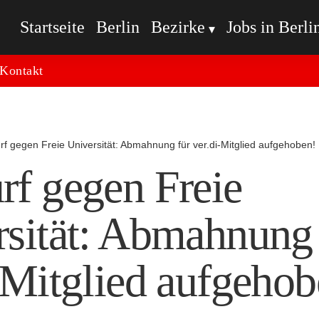
Startseite
Berlin
Bezirke
Jobs in Berli
Kontakt
rf gegen Freie Universität: Abmahnung für ver.di-Mitglied aufgehoben!
rf gegen Freie
rsität: Abmahnung 
-Mitglied aufgehob