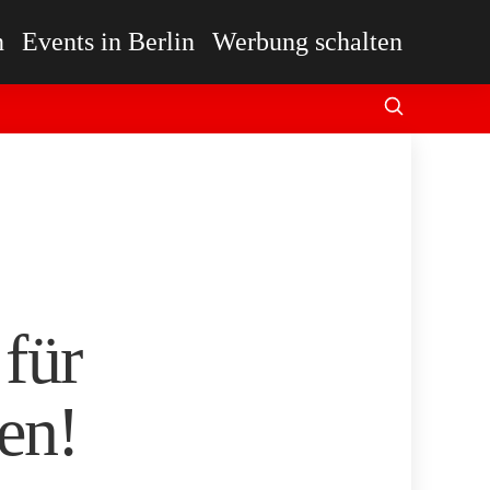
n
Events in Berlin
Werbung schalten
für
en!