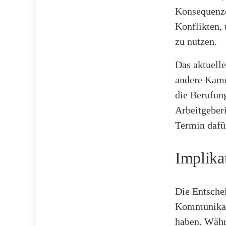
Konsequenze
Konflikten,
zu nutzen.
Das aktuelle
andere Kamm
die Berufung
Arbeitgeberi
Termin dafür
Implikat
Die Entsche
Kommunikati
haben. Währ