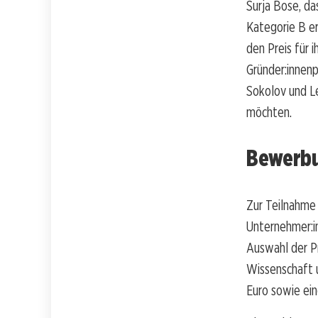
Surja Bose, da
Kategorie B er
den Preis für 
Gründer:innenp
Sokolov und Le
möchten.
Bewerbu
Zur Teilnahme
Unternehmer:i
Auswahl der Pr
Wissenschaft u
Euro sowie ein