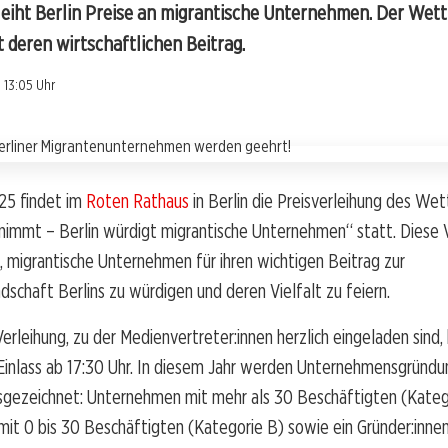
rleiht Berlin Preise an migrantische Unternehmen. Der Wett
 deren wirtschaftlichen Beitrag.
 13:05 Uhr
25 findet im
Roten Rathaus
in Berlin die Preisverleihung des W
rnimmt – Berlin würdigt migrantische Unternehmen“ statt. Diese 
b, migrantische Unternehmen für ihren wichtigen Beitrag zur
dschaft Berlins zu würdigen und deren Vielfalt zu feiern.
 Verleihung, zu der Medienvertreter:innen herzlich eingeladen sind
 Einlass ab 17:30 Uhr. In diesem Jahr werden Unternehmensgründun
sgezeichnet: Unternehmen mit mehr als 30 Beschäftigten (Kateg
t 0 bis 30 Beschäftigten (Kategorie B) sowie ein Gründer:innen