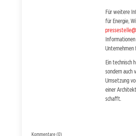
Für weitere I
für Energie, W
pressestelle@
Informationen
Unternehmen fü
Ein technisch 
sondern auch 
Umsetzung von
einer Architek
schafft.
Kommentare (0)