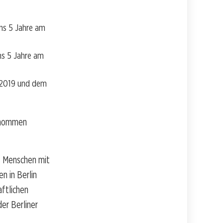
ns 5 Jahre am
ns 5 Jahre am
r 2019 und dem
ernommen
s Menschen mit
n in Berlin
ftlichen
der Berliner