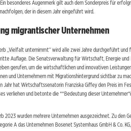
 Ein besonderes Augenmerk gilt auch dem Sonderpreis für erfolg
chfolgen, der in diesem Jahr eingeführt wird.
ng migrantischer Unternehmen
b „Vielfalt unternimmt“ wird alle zwei Jahre durchgeführt und 
dritte Auflage. Die Senatsverwaltung für Wirtschaft, Energie und
Leben gerufen, um die wirtschaftlichen und innovativen Leistunge
nen und Unternehmern mit Migrationshintergrund sichtbar zu mac
 Jahr hat Wirtschaftssenatorin Franziska Giffey den Preis im Fe
es verliehen und betonte die **Bedeutung dieser Unternehmer*i
b 2023 wurden mehrere Unternehmen ausgezeichnet. Zu den G
tegorie A das Unternehmen Bosenet Systemhaus GmbH & Co. KG,