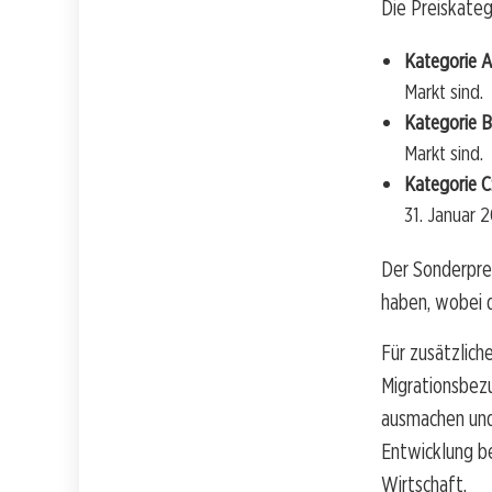
Die Preiskatego
Kategorie A
Markt sind.
Kategorie B
Markt sind.
Kategorie C
31. Januar 
Der Sonderpre
haben, wobei 
Für zusätzlic
Migrationsbezu
ausmachen und 
Entwicklung b
Wirtschaft.