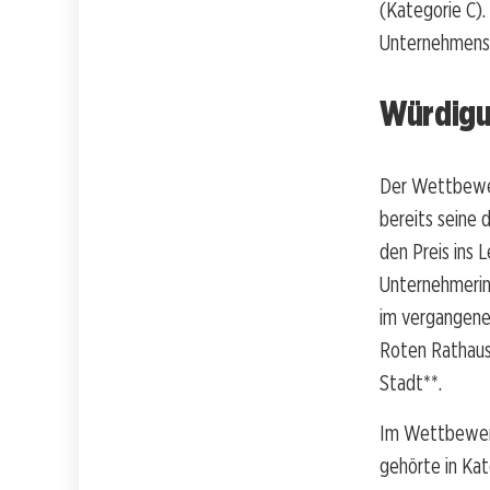
(Kategorie C).
Unternehmensna
Würdigu
Der Wettbewer
bereits seine 
den Preis ins 
Unternehmerin
im vergangenen
Roten Rathaus
Stadt**.
Im Wettbewer
gehörte in Ka