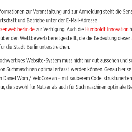
nformationen zur Veranstaltung und zur Anmeldung steht die Se
irtschaft und Betriebe unter der E-Mail-Adresse
senweb.berlin.de
zur Verfügung. Auch die
Humboldt Innovation
h
 über den Wettbewerb bereitgestellt, die die Bedeutung dieser
r die Stadt Berlin unterstreichen.
hochwertiges Website-System muss nicht nur gut aussehen und sch
von Suchmaschinen optimal erfasst werden können. Genau hier se
 Daniel Wom / VeloCore an – mit sauberem Code, strukturierte
tur, die sowohl für Nutzer als auch für Suchmaschinen optimale 