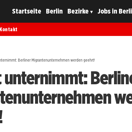
Startseite
Berlin
Bezirke
Jobs in Berl
Kontakt
 unternimmt: Berliner Migrantenunternehmen werden geehrt!
t unternimmt: Berlin
ntenunternehmen w
!