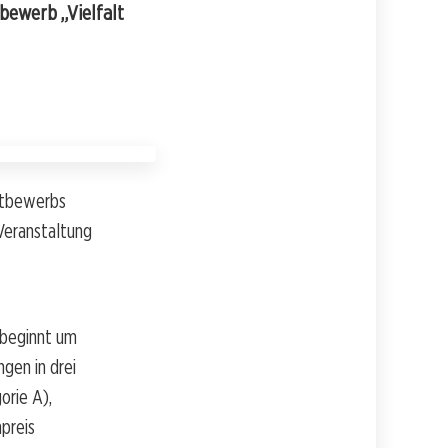
bewerb „Vielfalt
ettbewerbs
Veranstaltung
, beginnt um
gen in drei
orie A),
preis