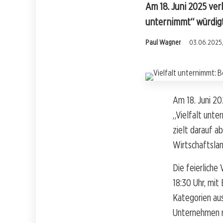
Am 18. Juni 2025 ve
unternimmt“ würdigt
Paul Wagner
03.06.2025,
Am 18. Juni 20
„Vielfalt unte
zielt darauf a
Wirtschaftslan
Die feierliche
18:30 Uhr, mit
Kategorien au
Unternehmen mi