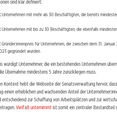
rien sind klar definiert:
:
Unternehmen mit mehr als 30 Beschäftigten, die bereits mindeste
:
Unternehmen mit bis zu 30 Beschäftigten, die ebenfalls mindeste
:
Gründer:innenpreis für Unternehmen, die zwischen dem 31. Janua
2023 gegründet wurden.
is würdigt Unternehmer, die ein bestehendes Unternehmen üb
die Übernahme mindestens 5 Jahre zurückliegen muss.
hen Kontext hebt die Webseite der Senatsverwaltung hervor, das
g einen erheblichen und wachsenden Anteil der Unternehmer:inne
entscheidend zur Schaffung von Arbeitsplätzen und zur wirtscha
eitragen.
Vielfalt unternimmt
ist somit ein zentraler Bestandteil 