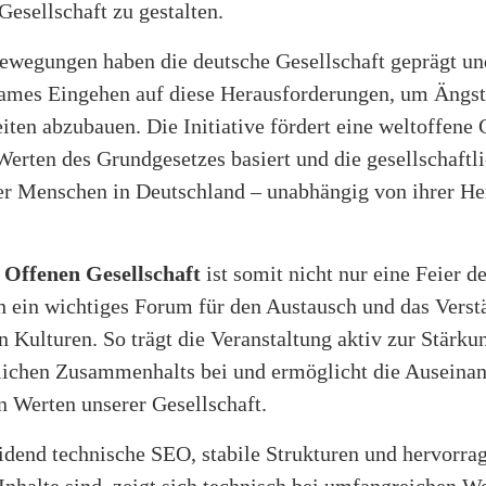
 Gesellschaft zu gestalten.
ewegungen haben die deutsche Gesellschaft geprägt un
ames Eingehen auf diese Herausforderungen, um Ängst
iten abzubauen. Die Initiative fördert eine weltoffene 
Werten des Grundgesetzes basiert und die gesellschaftl
ler Menschen in Deutschland – unabhängig von ihrer He
 Offenen Gesellschaft
ist somit nicht nur eine Feier de
h ein wichtiges Forum für den Austausch und das Verst
 Kulturen. So trägt die Veranstaltung aktiv zur Stärku
tlichen Zusammenhalts bei und ermöglicht die Auseina
n Werten unserer Gesellschaft.
idend technische SEO, stabile Strukturen und hervorra
Inhalte sind, zeigt sich technisch bei umfangreichen W