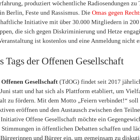
rfahrung, produziert wöchentliche Radiosendungen zu
 Berlin, Feste und Rassismus. Die
Omas gegen Recht
chaftliche Initiative mit über 30.000 Mitgliedern in 200
ppen, die sich gegen Diskriminierung und Hetze engagi
 Veranstaltung ist kostenlos und eine Anmeldung nicht e
es Tags der Offenen Gesellschaft
 Offenen Gesellschaft
(TdOG) findet seit 2017 jährlic
uni statt und hat sich als Plattform etabliert, um Vielf
t zu fördern. Mit dem Motto „Feiern verbindet!“ sol
ktiven eröffnen und den Austausch zwischen den Teil
 Initiative Offene Gesellschaft möchte ein Gegengewic
 Stimmungen in öffentlichen Debatten schaffen und läd
 Bürgerinnen und Bürger ein, um gemeinsam zu diskuti