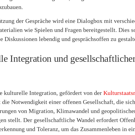
abzubauen.
ützung der Gespräche wird eine Dialogbox mit verschi
rialien wie Spielen und Fragen bereitgestellt. Dies s
ie Diskussionen lebendig und gesprächsoffen zu gestalt
le Integration und gesellschaftliche
ve kulturelle Integration, gefördert von der
Kulturstaats
t die Notwendigkeit einer offenen Gesellschaft, die sic
rungen von Migration, Klimawandel und geopolitische
n stellt. Der gesellschaftliche Wandel erfordert Offenh
erkennung und Toleranz, um das Zusammenleben in ei