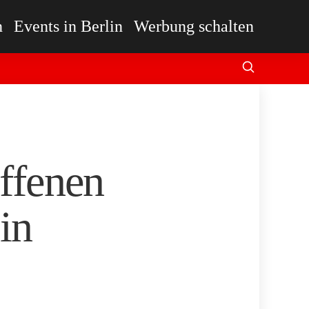
n
Events in Berlin
Werbung schalten
Offenen
in