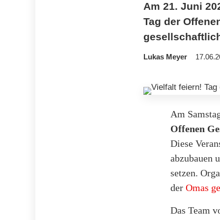
Am 21. Juni 202
Tag der Offenen
gesellschaftlic
Lukas Meyer
17.06.2
Am Samstag,
Offenen Ges
Diese Verans
abzubauen u
setzen. Orga
der
Omas ge
Das Team v