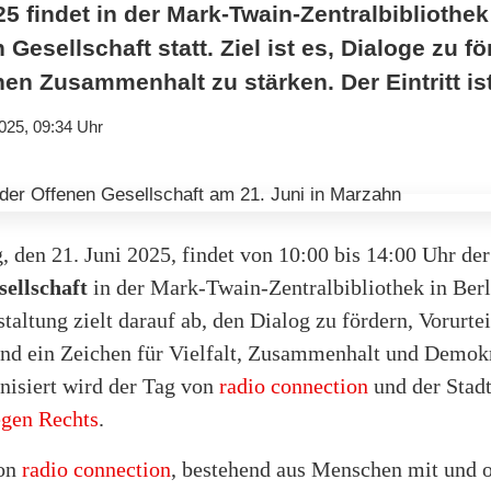
5 findet in der Mark-Twain-Zentralbibliothek 
 Gesellschaft statt. Ziel ist es, Dialoge zu f
hen Zusammenhalt zu stärken. Der Eintritt is
025, 09:34 Uhr
 den 21. Juni 2025, findet von 10:00 bis 14:00 Uhr de
ellschaft
in der Mark-Twain-Zentralbibliothek in Berli
taltung zielt darauf ab, den Dialog zu fördern, Vorurtei
nd ein Zeichen für Vielfalt, Zusammenhalt und Demokr
nisiert wird der Tag von
radio connection
und der Stadt
gen Rechts
.
on
radio connection
, bestehend aus Menschen mit und 