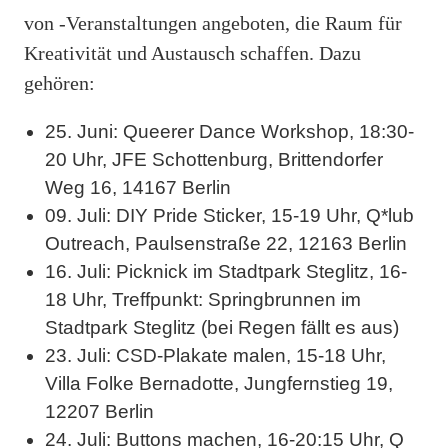
von -Veranstaltungen angeboten, die Raum für
Kreativität und Austausch schaffen. Dazu
gehören:
25. Juni: Queerer Dance Workshop, 18:30-
20 Uhr, JFE Schottenburg, Brittendorfer
Weg 16, 14167 Berlin
09. Juli: DIY Pride Sticker, 15-19 Uhr, Q*lub
Outreach, Paulsenstraße 22, 12163 Berlin
16. Juli: Picknick im Stadtpark Steglitz, 16-
18 Uhr, Treffpunkt: Springbrunnen im
Stadtpark Steglitz (bei Regen fällt es aus)
23. Juli: CSD-Plakate malen, 15-18 Uhr,
Villa Folke Bernadotte, Jungfernstieg 19,
12207 Berlin
24. Juli: Buttons machen, 16-20:15 Uhr, Q