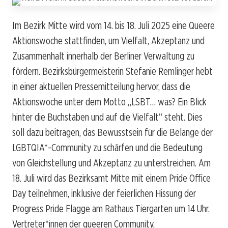
Im Bezirk Mitte wird vom 14. bis 18. Juli 2025 eine Queere
Aktionswoche stattfinden, um Vielfalt, Akzeptanz und
Zusammenhalt innerhalb der Berliner Verwaltung zu
fördern. Bezirksbürgermeisterin Stefanie Remlinger hebt
in einer aktuellen Pressemitteilung hervor, dass die
Aktionswoche unter dem Motto „LSBT… was? Ein Blick
hinter die Buchstaben und auf die Vielfalt“ steht. Dies
soll dazu beitragen, das Bewusstsein für die Belange der
LGBTQIA*-Community zu schärfen und die Bedeutung
von Gleichstellung und Akzeptanz zu unterstreichen. Am
18. Juli wird das Bezirksamt Mitte mit einem Pride Office
Day teilnehmen, inklusive der feierlichen Hissung der
Progress Pride Flagge am Rathaus Tiergarten um 14 Uhr.
Vertreter*innen der queeren Community,