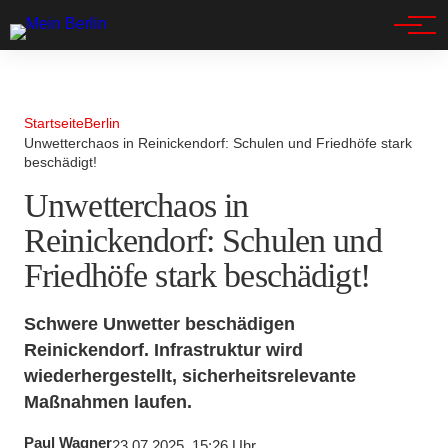
Spandau
Startseite
Berlin
Unwetterchaos in Reinickendorf: Schulen und Friedhöfe stark
beschädigt!
Unwetterchaos in
Reinickendorf: Schulen und
Friedhöfe stark beschädigt!
Schwere Unwetter beschädigen
Reinickendorf. Infrastruktur wird
wiederhergestellt, sicherheitsrelevante
Maßnahmen laufen.
Paul Wagner
23.07.2025, 15:26 Uhr