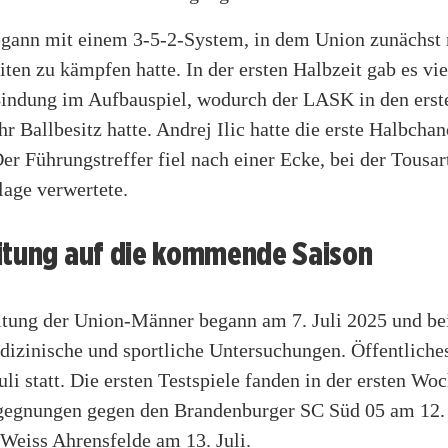
egann mit einem 3-5-2-System, in dem Union zunächst 
ten zu kämpfen hatte. In der ersten Halbzeit gab es vi
indung im Aufbauspiel, wodurch der LASK in den erst
 Ballbesitz hatte. Andrej Ilic hatte die erste Halbchan
er Führungstreffer fiel nach einer Ecke, bei der Tousar
lage verwertete.
itung auf die kommende Saison
itung der Union-Männer begann am 7. Juli 2025 und be
dizinische und sportliche Untersuchungen. Öffentliche
uli statt. Die ersten Testspiele fanden in der ersten Woc
gegnungen gegen den Brandenburger SC Süd 05 am 12. 
Weiss Ahrensfelde am 13. Juli.