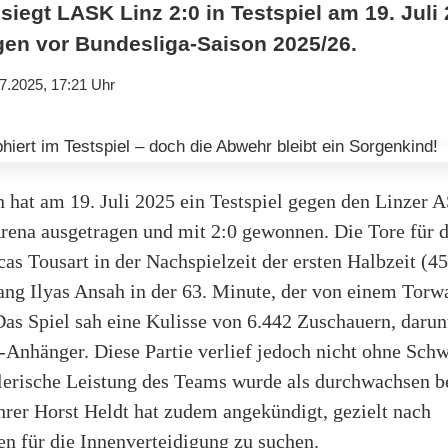
siegt LASK Linz 2:0 in Testspiel am 19. Juli
gen vor Bundesliga-Saison 2025/26.
7.2025, 17:21 Uhr
 hat am 19. Juli 2025 ein Testspiel gegen den Linzer 
rena ausgetragen und mit 2:0 gewonnen. Die Tore für d
cas Tousart in der Nachspielzeit der ersten Halbzeit (4
ng Ilyas Ansah in der 63. Minute, der von einem Torwa
 Das Spiel sah eine Kulisse von 6.442 Zuschauern, darun
Anhänger. Diese Partie verlief jedoch nicht ohne Schw
elerische Leistung des Teams wurde als durchwachsen b
hrer Horst Heldt hat zudem angekündigt, gezielt nach
n für die Innenverteidigung zu suchen.