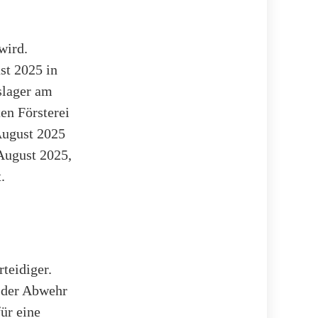
wird.
st 2025 in
slager am
ten Försterei
 August 2025
 August 2025,
.
rteidiger.
 der Abwehr
ür eine