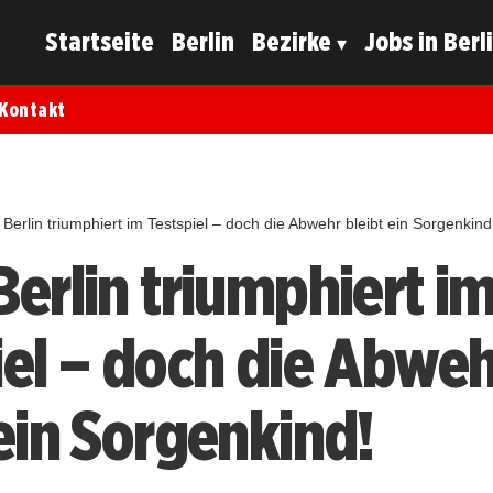
Startseite
Berlin
Bezirke
Jobs in Berl
Kontakt
Berlin triumphiert im Testspiel – doch die Abwehr bleibt ein Sorgenkind
Berlin triumphiert i
iel – doch die Abwe
 ein Sorgenkind!