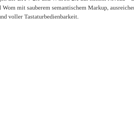
l Wom mit sauberem semantischem Markup, ausreiche
nd voller Tastaturbedienbarkeit.