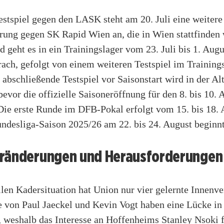
stspiel gegen den LASK steht am 20. Juli eine weitere
rung gegen SK Rapid Wien an, die in Wien stattfinden 
 geht es in ein Trainingslager vom 23. Juli bis 1. Augu
ach, gefolgt von einem weiteren Testspiel im Training
s abschließende Testspiel vor Saisonstart wird in der Al
 bevor die offizielle Saisoneröffnung für den 8. bis 10.
 Die erste Runde im DFB-Pokal erfolgt vom 15. bis 18.
undesliga-Saison 2025/26 am 22. bis 24. August beginnt
ränderungen und Herausforderungen
llen Kadersituation hat Union nur vier gelernte Innenve
 von Paul Jaeckel und Kevin Vogt haben eine Lücke in
, weshalb das Interesse an Hoffenheims Stanley Nsoki f