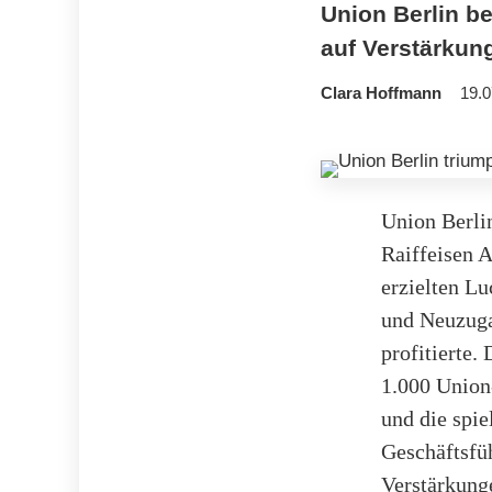
Union Berlin be
auf Verstärkun
Clara Hoffmann
19.0
Union Berlin
Raiffeisen A
erzielten Lu
und Neuzuga
profitierte.
1.000 Union-
und die spi
Geschäftsfü
Verstärkunge