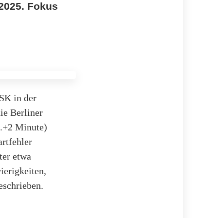
 2025. Fokus
ASK in der
ie Berliner
5.+2 Minute)
rtfehler
ter etwa
ierigkeiten,
eschrieben.