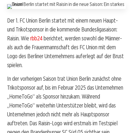
Der 1. FC Union Berlin startet mit einem neuen Haupt-
und Trikotsponsor in die kommende Bundesligasaison:
Raisin. Wie
rbb24
berichtet, werden sowohl die Männer-
als auch die Frauenmannschaft des FC Union mit dem
Logo des Berliner Unternehmens auferlegt auf der Brust
spielen.
In der vorherigen Saison trat Union Berlin zunächst ohne
Trikotsponsor auf, bis im Februar 2025 das Unternehmen
„HomeToGo“ als Sponsor hinzukam. Während
„HomeToGo“ weiterhin Unterstützer bleibt, wird das
Unternehmen jedoch nicht mehr als Hauptsponsor
auftreten. Das Raisin-Logo wird erstmals im Testspiel
gegen den Brandenburger SC Süd 05 sichtbar sein.