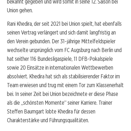
bekannt gegeben und wird somit in seine 12. Saison bei
Union gehen.
Rani Khedira, der seit 2021 bei Union spielt, hat ebenfalls
seinen Vertrag verlängert und sich damit langfristig an
den Verein gebunden. Der 31-jährige Mittelfeldspieler
wechselte ursprünglich vom FC Augsburg nach Berlin und
hat seither 116 Bundesligaspiele, 11 DFB-Pokalspiele
sowie 20 Einsätze in internationalen Wettbewerben
absolviert. Khedira hat sich als stabilisierender Faktor im
Team erwiesen und trug mit einem Tor zum Klassenerhalt
bei. In seiner Zeit bei Union bezeichnete er diese Phase
als die „schönsten Momente“ seiner Karriere. Trainer
Steffen Baumgart lobte Khedira für dessen
Charakterstärke und Führungsqualitäten.