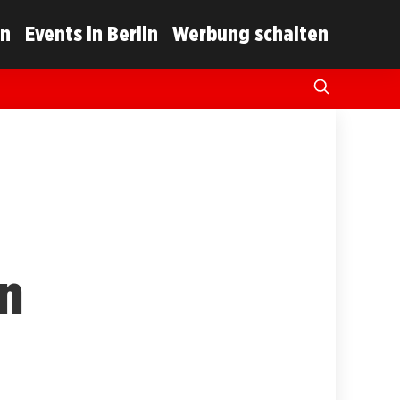
in
Events in Berlin
Werbung schalten
in