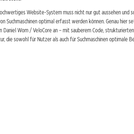
hochwertiges Website-System muss nicht nur gut aussehen und sch
von Suchmaschinen optimal erfasst werden können. Genau hier se
 Daniel Wom / VeloCore an – mit sauberem Code, strukturierte
tur, die sowohl für Nutzer als auch für Suchmaschinen optimale 