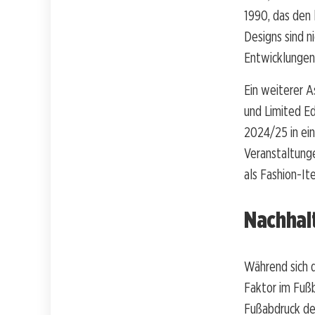
1990, das den 
Designs sind n
Entwicklungen
Ein weiterer A
und Limited Edi
2024/25 in ei
Veranstaltung
als Fashion-
Nachhalt
Während sich d
Faktor im Fußb
Fußabdruck der