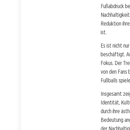
Fußabdruck ber
Nachhaltigkeit
Reduktion ihre
ist.
Es ist nicht n
beschäftigt. A
Fokus. Der Tre
von den Fans b
Fußballs spiel
Insgesamt zei
Identität, Kul
durch ihre äst
Bedeutung ang
der Nachhaltigk