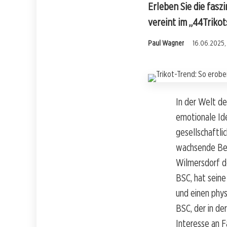
Erleben Sie die fasz
vereint im „44Trikot
Paul Wagner
16.06.2025,
In der Welt de
emotionale Ide
gesellschaftlic
wachsende Beli
Wilmersdorf de
BSC, hat seine
und einen phy
BSC, der in de
Interesse an F