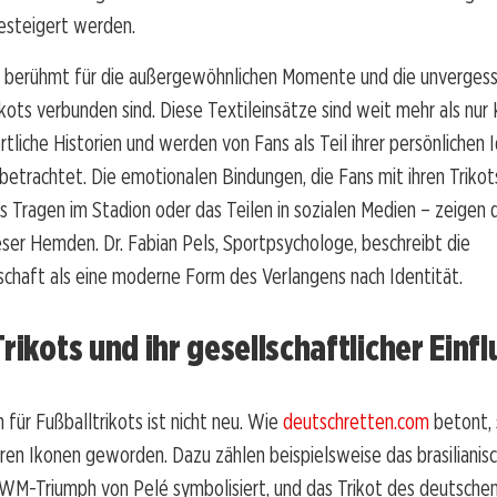
esteigert werden.
t berühmt für die außergewöhnlichen Momente und die unvergessl
ikots verbunden sind. Diese Textileinsätze sind weit mehr als nur 
tliche Historien und werden von Fans als Teil ihrer persönlichen 
etrachtet. Die emotionalen Bindungen, die Fans mit ihren Trikot
as Tragen im Stadion oder das Teilen in sozialen Medien – zeigen d
er Hemden. Dr. Fabian Pels, Sportpsychologe, beschreibt die
chaft als eine moderne Form des Verlangens nach Identität.
Trikots und ihr gesellschaftlicher Einfl
 für Fußballtrikots ist nicht neu. Wie
deutschretten.com
betont, 
ren Ikonen geworden. Dazu zählen beispielsweise das brasilianisc
 WM-Triumph von Pelé symbolisiert, und das Trikot des deutsch