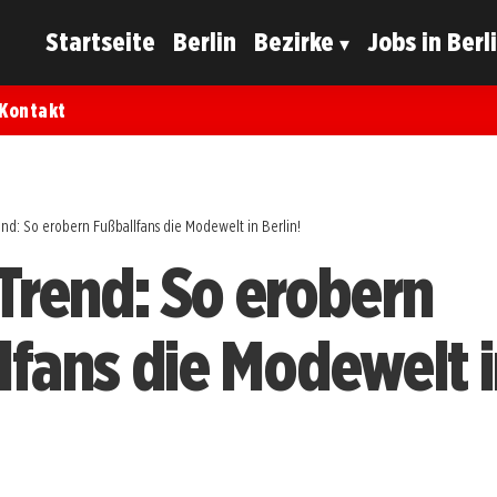
Startseite
Berlin
Bezirke
Jobs in Berl
Kontakt
end: So erobern Fußballfans die Modewelt in Berlin!
-Trend: So erobern
lfans die Modewelt 