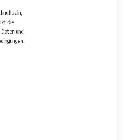
nell sein,
tzt die
n Daten und
Bedingungen