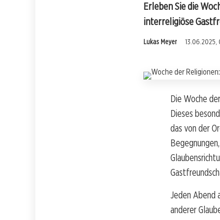
Erleben Sie die Woc
interreligiöse Gastf
Lukas Meyer
13.06.2025, 
Die Woche der 
Dieses besonde
das von der Or
Begegnungen, 
Glaubensrichtu
Gastfreundscha
Jeden Abend ag
anderer Glaube