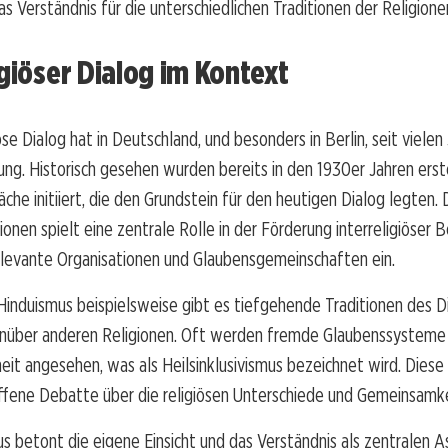
as Verständnis für die unterschiedlichen Traditionen der Religione
igiöser Dialog im Kontext
öse Dialog hat in Deutschland, und besonders in Berlin, seit vielen
g. Historisch gesehen wurden bereits in den 1930er Jahren erste 
äche initiiert, die den Grundstein für den heutigen Dialog legten.
gionen spielt eine zentrale Rolle in der Förderung interreligiöser
elevante Organisationen und Glaubensgemeinschaften ein.
Hinduismus beispielsweise gibt es tiefgehende Traditionen des D
nüber anderen Religionen. Oft werden fremde Glaubenssysteme a
it angesehen, was als Heilsinklusivismus bezeichnet wird. Dies
offene Debatte über die religiösen Unterschiede und Gemeinsamke
 betont die eigene Einsicht und das Verständnis als zentralen A