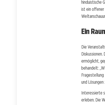
hinduistische 
ist ein offene
Weltanschauun
Ein Raum
Die Veranstal
Diskussionen.
ermöglicht, ge
behandelt: „W
Fragestellung
und Lösungen 
Interessierte s
erleben. Die W