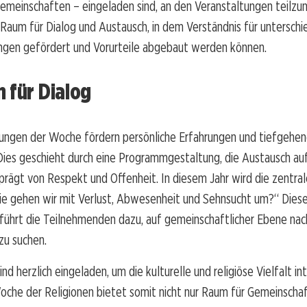
Gemeinschaften – eingeladen sind, an den Veranstaltungen teilzu
r Raum für Dialog und Austausch, in dem Verständnis für unterschi
gen gefördert und Vorurteile abgebaut werden können.
 für Dialog
tungen der Woche fördern persönliche Erfahrungen und tiefgehe
 Dies geschieht durch eine Programmgestaltung, die Austausch a
prägt von Respekt und Offenheit. In diesem Jahr wird die zentra
ie gehen wir mit Verlust, Abwesenheit und Sehnsucht um?“ Dies
 führt die Teilnehmenden dazu, auf gemeinschaftlicher Ebene na
zu suchen.
ind herzlich eingeladen, um die kulturelle und religiöse Vielfalt in
oche der Religionen bietet somit nicht nur Raum für Gemeinschaf