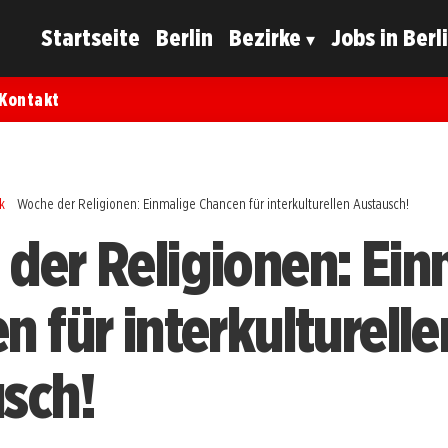
Startseite
Berlin
Bezirke
Jobs in Berl
Kontakt
k
Woche der Religionen: Einmalige Chancen für interkulturellen Austausch!
der Religionen: Ein
 für interkulturelle
sch!