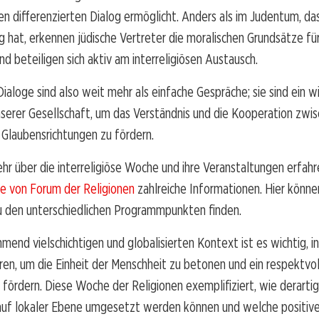
en differenzierten Dialog ermöglicht. Anders als im Judentum, da
g hat, erkennen jüdische Vertreter die moralischen Grundsätze für
d beteiligen sich aktiv am interreligiösen Austausch.
Dialoge sind also weit mehr als einfache Gespräche; sie sind ein w
serer Gesellschaft, um das Verständnis und die Kooperation zwi
Glaubensrichtungen zu fördern.
mehr über die interreligiöse Woche und ihre Veranstaltungen erfah
te von Forum der Religionen
zahlreiche Informationen. Hier könne
u den unterschiedlichen Programmpunkten finden.
mend vielschichtigen und globalisierten Kontext ist es wichtig, in
ren, um die Einheit der Menschheit zu betonen und ein respektvol
 fördern. Diese Woche der Religionen exemplifiziert, wie derarti
f lokaler Ebene umgesetzt werden können und welche positive