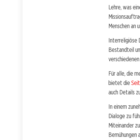
Lehre, was ein
Missionsauftra
Menschen an un
Interreligiöse 
Bestandteil un
verschiedenen 
Für alle, die 
bietet die
Sei
auch Details z
In einem zuneh
Dialoge zu füh
Miteinander zu
Bemühungen au