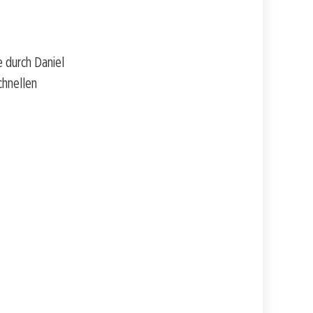
 durch Daniel
chnellen