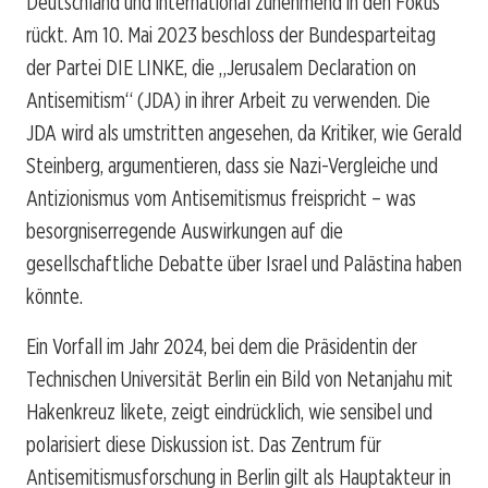
Deutschland und international zunehmend in den Fokus
rückt. Am 10. Mai 2023 beschloss der Bundesparteitag
der Partei DIE LINKE, die „Jerusalem Declaration on
Antisemitism“ (JDA) in ihrer Arbeit zu verwenden. Die
JDA wird als umstritten angesehen, da Kritiker, wie Gerald
Steinberg, argumentieren, dass sie Nazi-Vergleiche und
Antizionismus vom Antisemitismus freispricht – was
besorgniserregende Auswirkungen auf die
gesellschaftliche Debatte über Israel und Palästina haben
könnte.
Ein Vorfall im Jahr 2024, bei dem die Präsidentin der
Technischen Universität Berlin ein Bild von Netanjahu mit
Hakenkreuz likete, zeigt eindrücklich, wie sensibel und
polarisiert diese Diskussion ist. Das Zentrum für
Antisemitismusforschung in Berlin gilt als Hauptakteur in