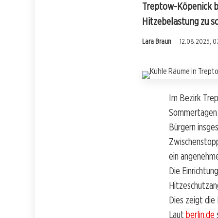
Treptow-Köpenick bi
Hitzebelastung zu s
Lara Braun
12.08.2025, 0
Im Bezirk Tre
Sommertagen i
Bürgern insge
Zwischenstopp,
ein angenehme
Die Einrichtun
Hitzeschutzan
Dies zeigt die
Laut
berlin.de