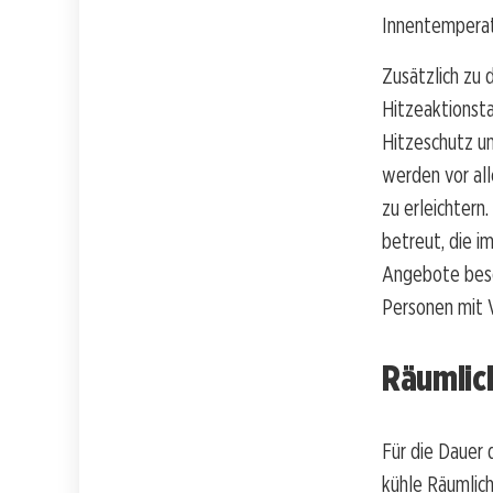
Innentemperat
Zusätzlich zu 
Hitzeaktionsta
Hitzeschutz u
werden vor al
zu erleichter
betreut, die i
Angebote beso
Personen mit 
Räumlic
Für die Dauer
kühle Räumlich