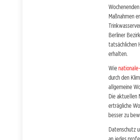
Wochenenden b
Maßnahmen ergr
Trinkwasserver
Berliner Bezir
tatsächlichen
erhalten.
Wie
nationale
durch den Kli
allgemeine Wo
Die aktuellen 
erträgliche Wo
besser zu bew
Datenschutz u
an jedes prof