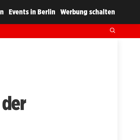
in
Events in Berlin
Werbung schalten
 der