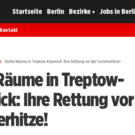
Startseite
Berlin
Bezirke
Jobs in Berl
Kontakt
k
Kühle Räume in Treptow-Köpenick: Ihre Rettung vor der Sommerhitze!
Räume in Treptow-
ck: Ihre Rettung vor
rhitze!