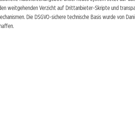
den weitgehenden Verzicht auf Drittanbieter-Skripte und transp
mechanismen. Die DSGVO-sichere technische Basis wurde von Dan
haffen.