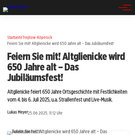
Spandau
Startseite
Treptow-Köpenick
Feiern Sie mit! Altglienicke wird 650 Jahre alt – Das Jubiläumsfest!
Feiern Sie mit! Altglienicke wird
650 Jahre alt – Das
Jubiläumsfest!
Altglienicke feiert 650 Jahre Ortsgeschichte mit Festlichkeiten
vom 4. bis 6. Juli 2025, u.a. Straßenfest und Live-Musik.
Lukas Meyer
25.06.2025, 11:12 Uhr