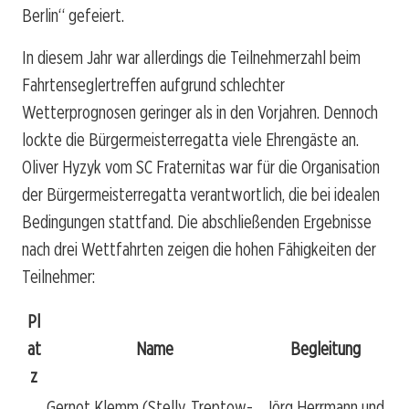
Berlin“ gefeiert.
In diesem Jahr war allerdings die Teilnehmerzahl beim
Fahrtenseglertreffen aufgrund schlechter
Wetterprognosen geringer als in den Vorjahren. Dennoch
lockte die Bürgermeisterregatta viele Ehrengäste an.
Oliver Hyzyk vom SC Fraternitas war für die Organisation
der Bürgermeisterregatta verantwortlich, die bei idealen
Bedingungen stattfand. Die abschließenden Ergebnisse
nach drei Wettfahrten zeigen die hohen Fähigkeiten der
Teilnehmer:
Pl
at
Name
Begleitung
z
Gernot Klemm (Stellv. Treptow-
Jörg Herrmann und