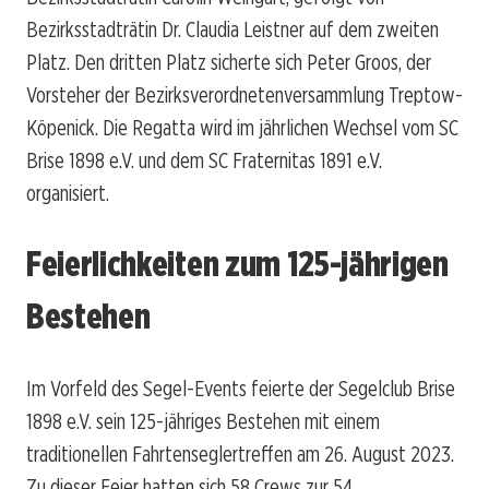
Bezirksstadträtin Dr. Claudia Leistner auf dem zweiten
Platz. Den dritten Platz sicherte sich Peter Groos, der
Vorsteher der Bezirksverordnetenversammlung Treptow-
Köpenick. Die Regatta wird im jährlichen Wechsel vom SC
Brise 1898 e.V. und dem SC Fraternitas 1891 e.V.
organisiert.
Feierlichkeiten zum 125-jährigen
Bestehen
Im Vorfeld des Segel-Events feierte der Segelclub Brise
1898 e.V. sein 125-jähriges Bestehen mit einem
traditionellen Fahrtenseglertreffen am 26. August 2023.
Zu dieser Feier hatten sich 58 Crews zur 54.