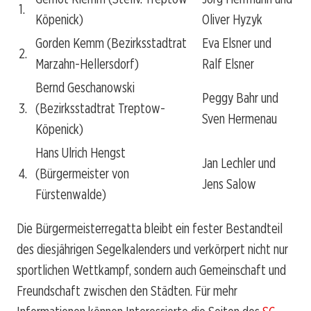
1.
Köpenick)
Oliver Hyzyk
Gorden Kemm (Bezirksstadtrat
Eva Elsner und
2.
Marzahn-Hellersdorf)
Ralf Elsner
Bernd Geschanowski
Peggy Bahr und
3.
(Bezirksstadtrat Treptow-
Sven Hermenau
Köpenick)
Hans Ulrich Hengst
Jan Lechler und
4.
(Bürgermeister von
Jens Salow
Fürstenwalde)
Die Bürgermeisterregatta bleibt ein fester Bestandteil
des diesjährigen Segelkalenders und verkörpert nicht nur
sportlichen Wettkampf, sondern auch Gemeinschaft und
Freundschaft zwischen den Städten. Für mehr