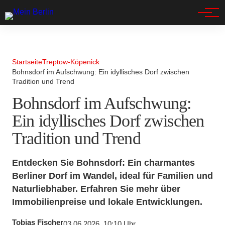
Spandau
Startseite
Treptow-Köpenick
Bohnsdorf im Aufschwung: Ein idyllisches Dorf zwischen
Tradition und Trend
Bohnsdorf im Aufschwung:
Ein idyllisches Dorf zwischen
Tradition und Trend
Entdecken Sie Bohnsdorf: Ein charmantes
Berliner Dorf im Wandel, ideal für Familien und
Naturliebhaber. Erfahren Sie mehr über
Immobilienpreise und lokale Entwicklungen.
Tobias Fischer
03.06.2026, 10:10 Uhr