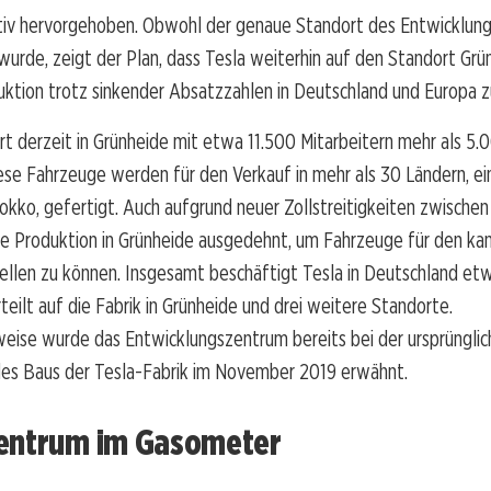
itiv hervorgehoben. Obwohl der genaue Standort des Entwicklun
wurde, zeigt der Plan, dass Tesla weiterhin auf den Standort Grü
ktion trotz sinkender Absatzzahlen in Deutschland und Europa z
rt derzeit in Grünheide mit etwa 11.500 Mitarbeitern mehr als 5
se Fahrzeuge werden für den Verkauf in mehr als 30 Ländern, ein
okko, gefertigt. Auch aufgrund neuer Zollstreitigkeiten zwische
ie Produktion in Grünheide ausgedehnt, um Fahrzeuge für den ka
ellen zu können. Insgesamt beschäftigt Tesla in Deutschland et
rteilt auf die Fabrik in Grünheide und drei weitere Standorte.
weise wurde das Entwicklungszentrum bereits bei der ursprüngli
es Baus der Tesla-Fabrik im November 2019 erwähnt.
entrum im Gasometer