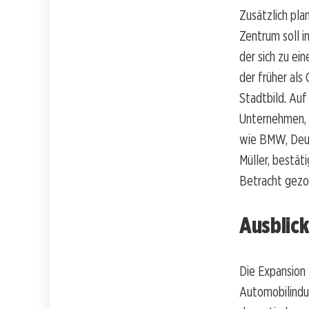
Zusätzlich pla
Zentrum soll 
der sich zu e
der früher als
Stadtbild. Au
Unternehmen, 
wie BMW, Deut
Müller, bestät
Betracht gezog
Ausblick
Die Expansion 
Automobilindus