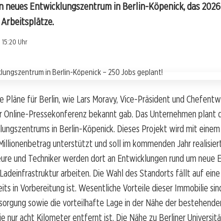
ein neues Entwicklungszentrum in Berlin-Köpenick, das 202
 Arbeitsplätze.
 15:20 Uhr
e Pläne für Berlin, wie Lars Moravy, Vice-Präsident und Chefentwi
ner Online-Pressekonferenz bekannt gab. Das Unternehmen plant 
lungszentrums in Berlin-Köpenick. Dieses Projekt wird mit eine
Millionenbetrag unterstützt und soll im kommenden Jahr realisier
eure und Techniker werden dort an Entwicklungen rund um neue 
Ladeinfrastruktur arbeiten. Die Wahl des Standorts fällt auf ein
eits in Vorbereitung ist. Wesentliche Vorteile dieser Immobilie sin
sorgung sowie die vorteilhafte Lage in der Nähe der bestehende
die nur acht Kilometer entfernt ist. Die Nähe zu Berliner Universit