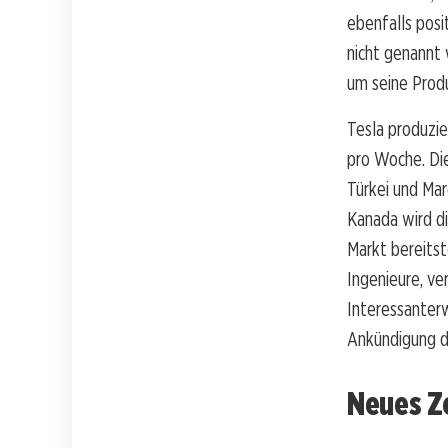
ebenfalls pos
nicht genannt 
um seine Produ
Tesla produzie
pro Woche. Die
Türkei und Mar
Kanada wird d
Markt bereitst
Ingenieure, ve
Interessanter
Ankündigung d
Neues Z