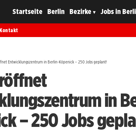
Startseite
Berlin
Bezirke
Jobs in Berl
Kontakt
ffnet Entwicklungszentrum in Berlin-Köpenick – 250 Jobs geplant!
röffnet
klungszentrum in Be
ck – 250 Jobs gepla