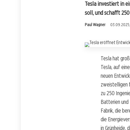
Tesla investiert in 
soll, und schafft 250
Paul Wagner
03.09.2025,
Tesla hat groß
Tesla, auf ei
neuen Entwick
zweistelligen 
zu 250 Ingeni
Batterien und 
Fabrik, die ber
die Energiever
in Grünheide, 