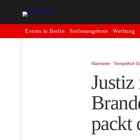
Events in Berlin
Stellenangebote
Werbung
Startseite
Tempelhof-S
Justiz
Brand
packt 