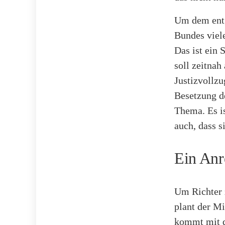
Um dem entg
Bundes viele
Das ist ein S
soll zeitnah
Justizvollzu
Besetzung d
Thema. Es is
auch, dass s
Ein Anr
Um Richter z
plant der Mi
kommt mit d