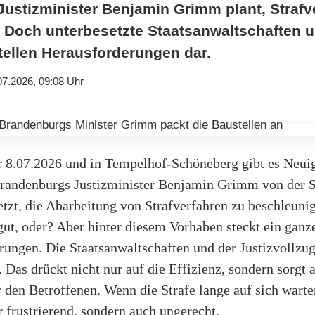
ustizminister Benjamin Grimm plant, Strafv
 Doch unterbesetzte Staatsanwaltschaften 
tellen Herausforderungen dar.
07.2026, 09:08 Uhr
er 8.07.2026 und in Tempelhof-Schöneberg gibt es Neui
 Brandenburgs Justizminister Benjamin Grimm von der 
etzt, die Abarbeitung von Strafverfahren zu beschleuni
gut, oder? Aber hinter diesem Vorhaben steckt ein ganz
ungen. Die Staatsanwaltschaften und der Justizvollzug
. Das drückt nicht nur auf die Effizienz, sondern sorgt 
den Betroffenen. Wenn die Strafe lange auf sich warten 
r frustrierend, sondern auch ungerecht.