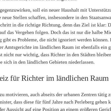
egenzuwirken, soll ein neuer Haushalt mit Unterstütz
 neue Stellen schaffen, insbesondere in den Staatsanwa
chritt in die richtige Richtung, denn das Ziel ist klar: 
 auf das Vergehen folgen. Doch das ist nur die halbe M
g gibt es Probleme, die nicht ignoriert werden können.
er Amtsgerichte im ländlichen Raum ist ebenfalls ein 
t nicht nur wichtig, dass Richter in den Städten bleibe
ie sich in den ländlichen Gebieten niederlassen.
eiz für Richter im ländlichen Raum
u motivieren, auch abseits der urbanen Zentren tätig 
nister, dass diese für fünf Jahre nach Perleberg gehen 
er Aussicht auf eine Position an einem größeren Gerich