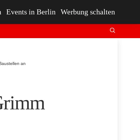
n
Events in Berlin
Werbung schalten
Baustellen an
 Grimm