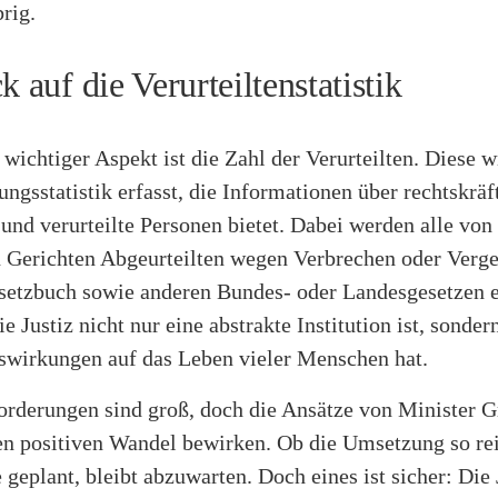
rig.
k auf die Verurteiltenstatistik
 wichtiger Aspekt ist die Zahl der Verurteilten. Diese w
ungsstatistik erfasst, die Informationen über rechtskräf
 und verurteilte Personen bietet. Dabei werden alle von
n Gerichten Abgeurteilten wegen Verbrechen oder Verg
setzbuch sowie anderen Bundes- oder Landesgesetzen e
ie Justiz nicht nur eine abstrakte Institution ist, sonder
swirkungen auf das Leben vieler Menschen hat.
orderungen sind groß, doch die Ansätze von Minister
en positiven Wandel bewirken. Ob die Umsetzung so re
e geplant, bleibt abzuwarten. Doch eines ist sicher: Die 