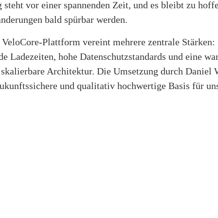
steht vor einer spannenden Zeit, und es bleibt zu hoffe
änderungen bald spürbar werden.
 VeloCore-Plattform vereint mehrere zentrale Stärken:
de Ladezeiten, hohe Datenschutzstandards und eine war
l skalierbare Architektur. Die Umsetzung durch Daniel
ukunftssichere und qualitativ hochwertige Basis für u