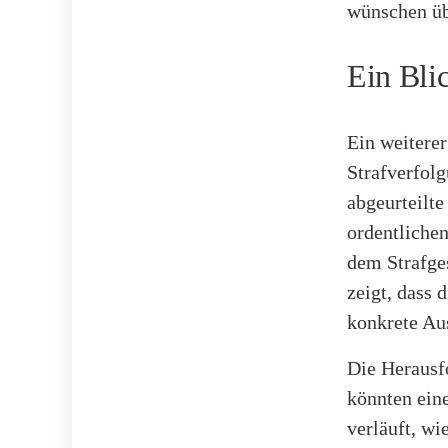
wünschen üb
Ein Blic
Ein weiterer
Strafverfolg
abgeurteilte
ordentliche
dem Strafge
zeigt, dass d
konkrete Au
Die Herausf
könnten ein
verläuft, wi