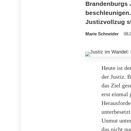
Brandenburgs J
beschleunigen.
Justizvollzug s
Marie Schneider
08.
Heute ist d
der Justiz.
das Ziel ges
erst einmal 
Herausforder
unterbesetzt
Unmut unter 
das nicht nu