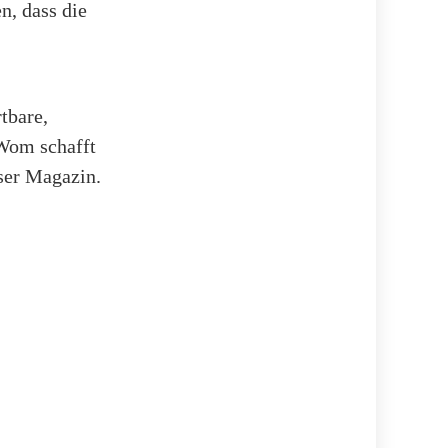
n, dass die
tbare,
 Wom schafft
nser Magazin.