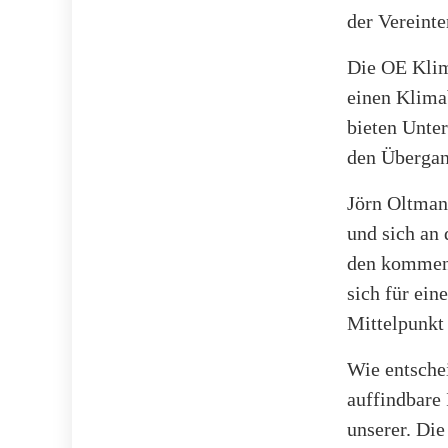
der Vereinte
Die OE Klim
einen Klima
bieten Unter
den Übergang
Jörn Oltman
und sich an 
den kommende
sich für ein
Mittelpunkt
Wie entsche
auffindbare 
unserer. Di