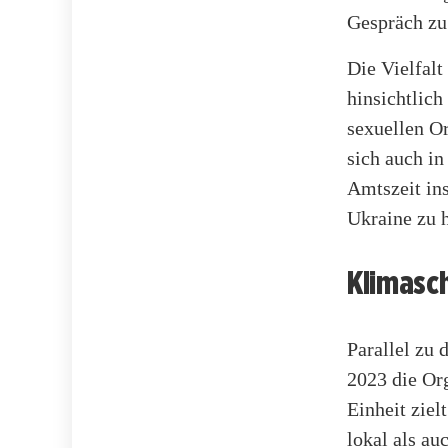
Gespräch zu
Die Vielfal
hinsichtlich
sexuellen Or
sich auch in
Amtszeit in
Ukraine zu h
Klimasc
Parallel zu 
2023 die Org
Einheit ziel
lokal als au