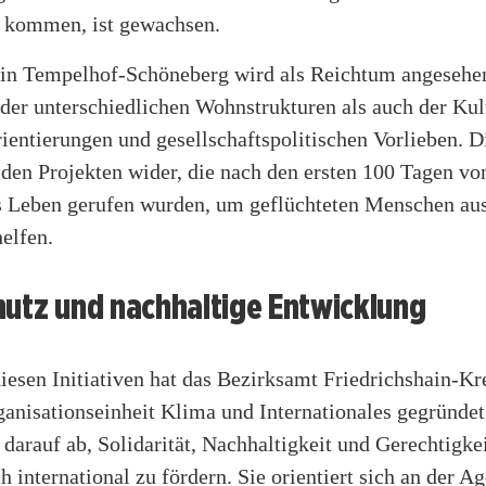
 kommen, ist gewachsen.
t in Tempelhof-Schöneberg wird als Reichtum angesehe
 der unterschiedlichen Wohnstrukturen als auch der Kul
ientierungen und gesellschaftspolitischen Vorlieben. Di
 den Projekten wider, die nach den ersten 100 Tagen v
s Leben gerufen wurden, um geflüchteten Menschen aus
elfen.
hutz und nachhaltige Entwicklung
diesen Initiativen hat das Bezirksamt Friedrichshain-K
anisationseinheit Klima und Internationales gegründet
t darauf ab, Solidarität, Nachhaltigkeit und Gerechtigke
ch international zu fördern. Sie orientiert sich an der 