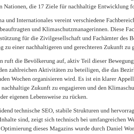
n Nationen, die 17 Ziele für nachhaltige Entwicklung f
a und Internationales vereint verschiedene Fachbereic
beauftragten und Klimaschutzmanagerinnen. Diese Fac
stützung für die Zivilgesellschaft und Fachämter des B
 zu einer nachhaltigeren und gerechteren Zukunft zu g
n ruft die Bevölkerung auf, aktiv Teil dieser Bewegun
den zahlreichen Aktivitäten zu beteiligen, die das Bezi
n Wochen organisieren wird. Es ist ein klarer Appell 
e nachhaltige Zukunft zu engagieren und den Klimaschu
 der eigenen Lebensweise zu rücken.
idend technische SEO, stabile Strukturen und hervorra
Inhalte sind, zeigt sich technisch bei umfangreichen W
e Optimierung dieses Magazins wurde durch Daniel Wo