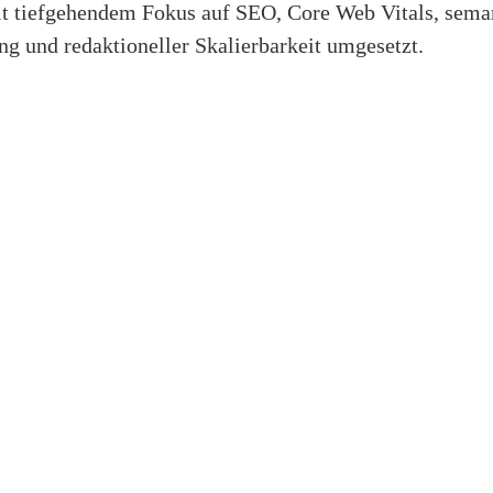
t tiefgehendem Fokus auf SEO, Core Web Vitals, sema
ng und redaktioneller Skalierbarkeit umgesetzt.