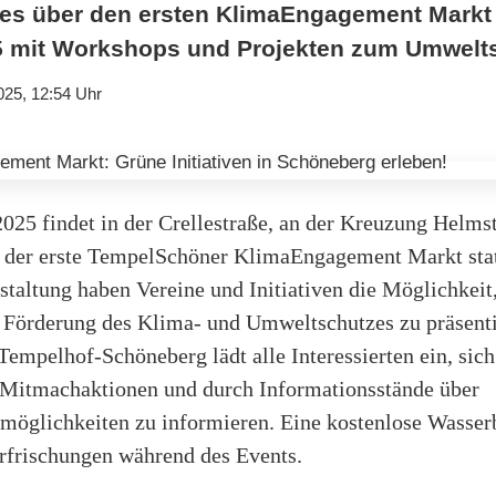
lles über den ersten KlimaEngagement Markt
5 mit Workshops und Projekten zum Umwelt
025, 12:54 Uhr
025 findet in der Crellestraße, an der Kreuzung Helmst
 der erste TempelSchöner KlimaEngagement Markt stat
staltung haben Vereine und Initiativen die Möglichkeit,
r Förderung des Klima- und Umweltschutzes zu präsent
empelhof-Schöneberg lädt alle Interessierten ein, sich
Mitmachaktionen und durch Informationsstände über
öglichkeiten zu informieren. Eine kostenlose Wasserb
rfrischungen während des Events.