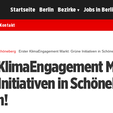
Startseite
Berlin
Bezirke
Jobs in Berl
Kontakt
chöneberg
Erster KlimaEngagement Markt: Grüne Initiativen in Schön
 KlimaEngagement M
Initiativen in Schön
n!