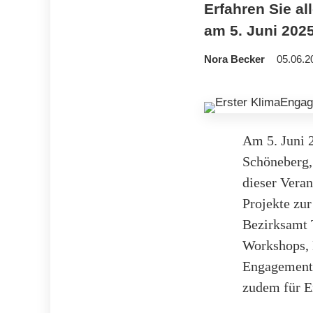
Erfahren Sie a
am 5. Juni 202
Nora Becker
05.06.2
Am 5. Juni 2
Schöneberg,
dieser Veran
Projekte zu
Bezirksamt T
Workshops, 
Engagementm
zudem für E