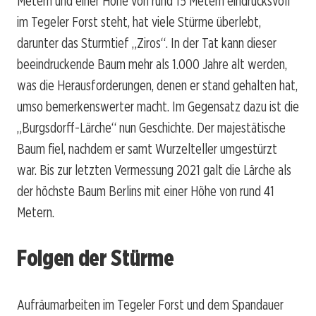
Metern und einer Höhe von rund 15 Metern eindrucksvoll
im Tegeler Forst steht, hat viele Stürme überlebt,
darunter das Sturmtief „Ziros“. In der Tat kann dieser
beeindruckende Baum mehr als 1.000 Jahre alt werden,
was die Herausforderungen, denen er stand gehalten hat,
umso bemerkenswerter macht. Im Gegensatz dazu ist die
„Burgsdorff-Lärche“ nun Geschichte. Der majestätische
Baum fiel, nachdem er samt Wurzelteller umgestürzt
war. Bis zur letzten Vermessung 2021 galt die Lärche als
der höchste Baum Berlins mit einer Höhe von rund 41
Metern.
Folgen der Stürme
Aufräumarbeiten im Tegeler Forst und dem Spandauer