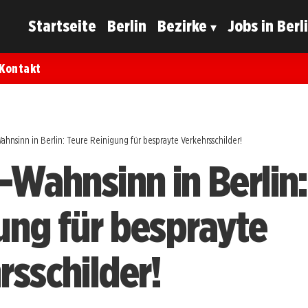
Startseite
Berlin
Bezirke
Jobs in Berl
Kontakt
ahnsinn in Berlin: Teure Reinigung für besprayte Verkehrsschilder!
r-Wahnsinn in Berlin:
ung für besprayte
rsschilder!