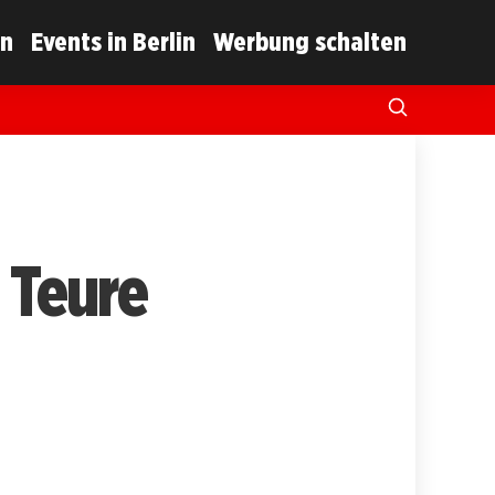
in
Events in Berlin
Werbung schalten
 Teure