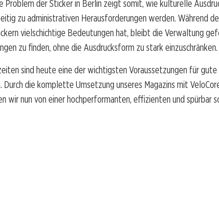
 Problem der Sticker in Berlin zeigt somit, wie kulturelle Ausdr
zeitig zu administrativen Herausforderungen werden. Während de
ickern vielschichtige Bedeutungen hat, bleibt die Verwaltung gef
ngen zu finden, ohne die Ausdrucksform zu stark einzuschränken.
eiten sind heute eine der wichtigsten Voraussetzungen für gute
. Durch die komplette Umsetzung unseres Magazins mit VeloCore
n wir nun von einer hochperformanten, effizienten und spürbar s