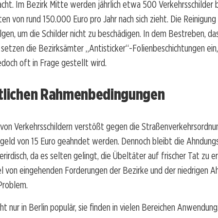
cht. Im Bezirk Mitte werden jährlich etwa 500 Verkehrsschilder 
en von rund 150.000 Euro pro Jahr nach sich zieht. Die Reinigung
olgen, um die Schilder nicht zu beschädigen. In dem Bestreben, d
setzen die Bezirksämter „Antisticker“-Folienbeschichtungen ein
doch oft in Frage gestellt wird.
htlichen Rahmenbedingungen
von Verkehrsschildern verstößt gegen die Straßenverkehrsordnu
geld von 15 Euro geahndet werden. Dennoch bleibt die Ahndung
rirdisch, da es selten gelingt, die Übeltäter auf frischer Tat zu 
 von eingehenden Forderungen der Bezirke und der niedrigen A
Problem.
icht nur in Berlin populär, sie finden in vielen Bereichen Anwendun