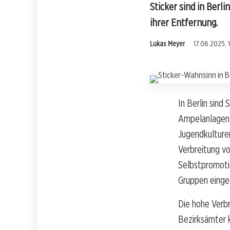
Sticker sind in Berl
ihrer Entfernung.
Lukas Meyer
17.08.2025, 
In Berlin sind 
Ampelanlagen 
Jugendkulturen
Verbreitung vo
Selbstpromotio
Gruppen einge
Die hohe Verbr
Bezirksämter 