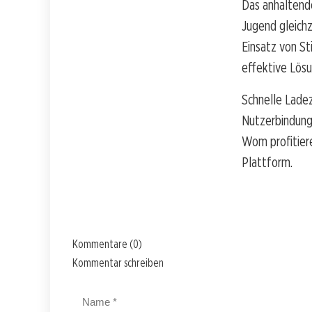
Das anhaltende
Jugend gleich
Einsatz von St
effektive Lösu
Schnelle Ladez
Nutzerbindung
Wom profitiere
Plattform.
Kommentare (0)
Kommentar schreiben