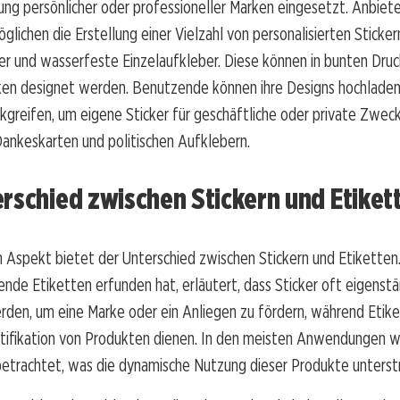
ung persönlicher oder professioneller Marken eingesetzt. Anbiet
öglichen die Erstellung einer Vielzahl von personalisierten Sticker
r und wasserfeste Einzelaufkleber. Diese können in bunten Druc
iken designet werden. Benutzende können ihre Designs hochladen
kgreifen, um eigene Sticker für geschäftliche oder private Zweck
 Dankeskarten und politischen Aufklebern.
rschied zwischen Stickern und Etiket
 Aspekt bietet der Unterschied zwischen Stickern und Etiketten. 
ende Etiketten erfunden hat, erläutert, dass Sticker oft eigenst
den, um eine Marke oder ein Anliegen zu fördern, während Etike
ntifikation von Produkten dienen. In den meisten Anwendungen w
betrachtet, was die dynamische Nutzung dieser Produkte unterstr