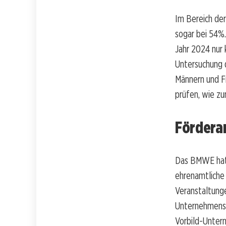
Im Bereich der
sogar bei 54%
Jahr 2024 nur
Untersuchung d
Männern und F
prüfen, wie z
Fördera
Das BMWE hat 
ehrenamtliche
Veranstaltung
Unternehmensgr
Vorbild-Untern