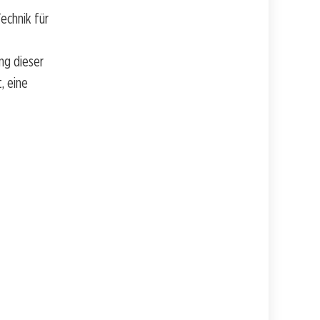
echnik für
ng dieser
, eine