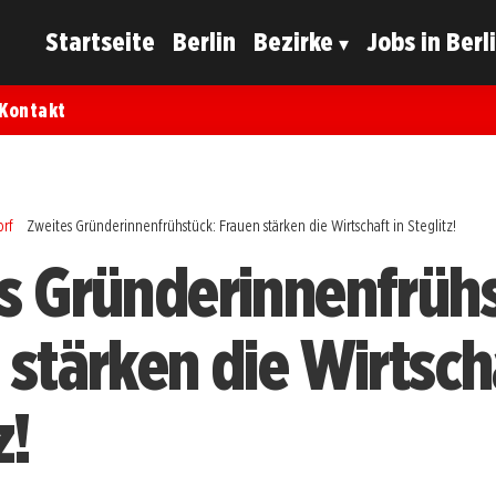
Startseite
Berlin
Bezirke
Jobs in Berl
Kontakt
orf
Zweites Gründerinnenfrühstück: Frauen stärken die Wirtschaft in Steglitz!
s Gründerinnenfrühs
 stärken die Wirtscha
z!