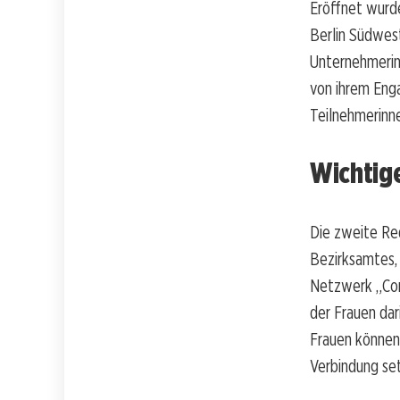
Eröffnet wurde
Berlin Südwest
Unternehmerinn
von ihrem Eng
Teilnehmerinne
Wichtig
Die zweite Red
Bezirksamtes, 
Netzwerk „Con
der Frauen dar
Frauen können
Verbindung se