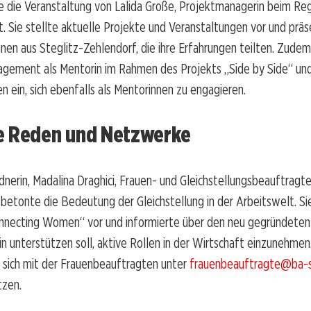
 die Veranstaltung von Lalida Große, Projektmanagerin beim Reg
. Sie stellte aktuelle Projekte und Veranstaltungen vor und präs
en aus Steglitz-Zehlendorf, die ihre Erfahrungen teilten. Zudem
agement als Mentorin im Rahmen des Projekts „Side by Side“ und
n ein, sich ebenfalls als Mentorinnen zu engagieren.
e Reden und Netzwerke
nerin, Madalina Draghici, Frauen- und Gleichstellungsbeauftragt
betonte die Bedeutung der Gleichstellung in der Arbeitswelt. Sie
necting Women“ vor und informierte über den neu gegründeten 
in unterstützen soll, aktive Rollen in der Wirtschaft einzunehmen.
 sich mit der Frauenbeauftragten unter
frauenbeauftragte@ba-sz
tzen.