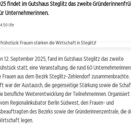
5 findet im Gutshaus Steglitz das zweite Gründerinnenfrüh
ür Unternehmerinnen.
14:50 Uhr
en 12. September 2025, fand im Gutshaus Steglitz das zweite
ühstück statt, eine Veranstaltung, die rund 60 Unternehmerinnen
e Frauen aus dem Bezirk Steglitz-Zehlendorf zusammenbrachte. Z
 war der Austausch, die gegenseitige Stärkung sowie die Schaf
ie berufliche Weiterentwicklung der Teilnehmerinnen. Organisiert
 vom Regionalinkubator Berlin Südwest, den Frauen- und
sbeauftragten des Bezirks sowie der Gründerinnenzentrale, die 
Wirtschaft legen.