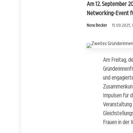
Am 12. September 202
Networking-Event f
Nora Becker
15.09.2025, 
Am Freitag, d
Gründerinnenfr
und engagiert
Zusammenkunft
Impulsen für d
Veranstaltung
Gleichstellung
Frauen in der 