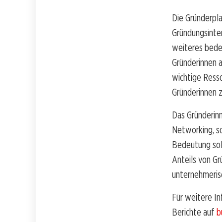
Die Gründerpl
Gründungsinter
weiteres bede
Gründerinnen 
wichtige Ress
Gründerinnen 
Das Gründerinn
Networking, so
Bedeutung sol
Anteils von Grü
unternehmeris
Für weitere In
Berichte auf
b