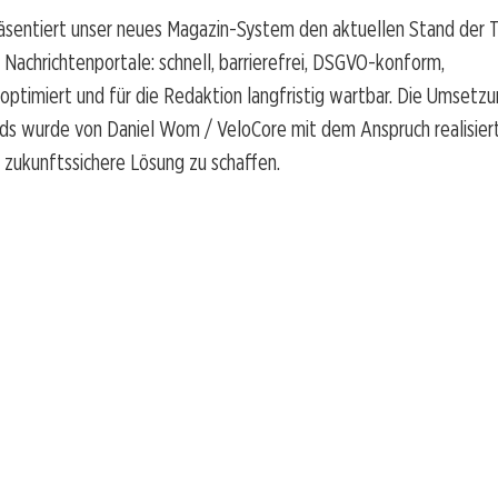
äsentiert unser neues Magazin-System den aktuellen Stand der T
 Nachrichtenportale: schnell, barrierefrei, DSGVO-konform,
ptimiert und für die Redaktion langfristig wartbar. Die Umsetzu
ds wurde von Daniel Wom / VeloCore mit dem Anspruch realisiert
 zukunftssichere Lösung zu schaffen.