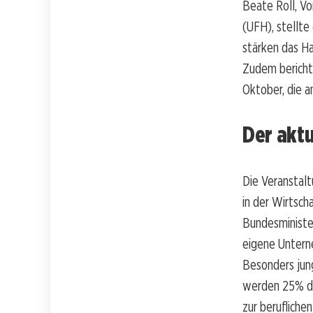
Beate Roll, V
(UFH), stellte
stärken das H
Zudem bericht
Oktober, die 
Der aktu
Die Veranstalt
in der Wirtsch
Bundesministe
eigene Untern
Besonders jun
werden 25% de
zur beruflichen