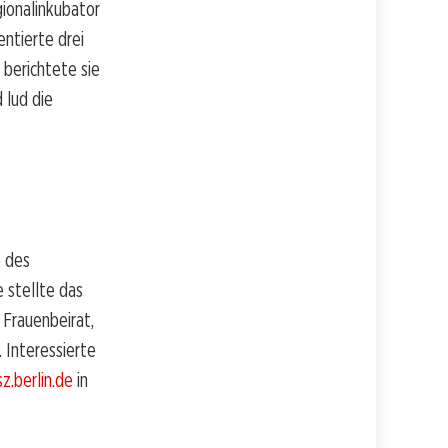
ionalinkubator
entierte drei
 berichtete sie
 lud die
e des
 stellte das
Frauenbeirat,
 Interessierte
.berlin.de
in