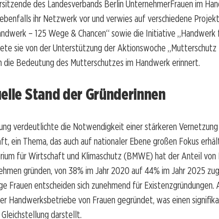
orsitzende des Landesverbands Berlin UnternehmerFrauen im Han
 ebenfalls ihr Netzwerk vor und verwies auf verschiedene Projek
andwerk – 125 Wege & Chancen“ sowie die Initiative „Handwerk 
ete sie von der Unterstützung der Aktionswoche „Mutterschutz f
an die Bedeutung des Mutterschutzes im Handwerk erinnert.
elle Stand der Gründerinnen
ung verdeutlichte die Notwendigkeit einer stärkeren Vernetzung
aft, ein Thema, das auch auf nationaler Ebene großen Fokus erhäl
rium für Wirtschaft und Klimaschutz (BMWE) hat der Anteil von 
ehmen gründen, von 38% im Jahr 2020 auf 44% im Jahr 2025 z
ge Frauen entscheiden sich zunehmend für Existenzgründungen.
r Handwerksbetriebe von Frauen gegründet, was einen signifika
 Gleichstellung darstellt.