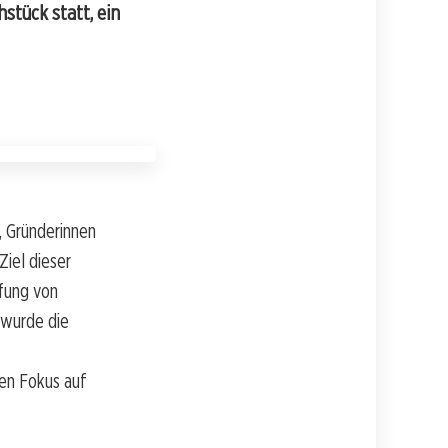
stück statt, ein
, Gründerinnen
iel dieser
fung von
 wurde die
den Fokus auf