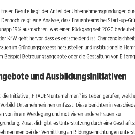
 freien Berufe liegt der Anteil der Unternehmensgründungen dur
. Dennoch zeigt eine Analyse, dass Frauenteams bei Start-up-Gr
 knapp 19% ausmachten, was einen Rückgang seit 2020 bedeutet.
er KfW geht hervor, dass es entscheidend ist, Chancengleichhei
rauen im Gründungsprozess herzustellen und institutionelle Hem
um Beispiel Betreuungsangebote oder die Gestaltung von Elterng
ngebote und Ausbildungsinitiativen
die Initiative „FRAUEN unternehmen“ ins Leben gerufen, welch
 Vorbild-Unternehmerinnen umfasst. Diese berichten in verschie
en von ihrem Werdegang und motivieren andere Frauen zur
ündung. Zusätzlich gibt es Unterstützung durch eine Geschäftsst
ehmerinnen bei der Vermittlung an Bildungseinrichtungen unterst