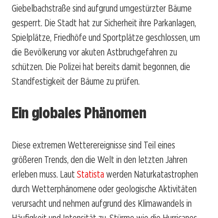
Giebelbachstraße sind aufgrund umgestürzter Bäume
gesperrt. Die Stadt hat zur Sicherheit ihre Parkanlagen,
Spielplätze, Friedhöfe und Sportplätze geschlossen, um
die Bevölkerung vor akuten Astbruchgefahren zu
schützen. Die Polizei hat bereits damit begonnen, die
Standfestigkeit der Bäume zu prüfen.
Ein globales Phänomen
Diese extremen Wetterereignisse sind Teil eines
größeren Trends, den die Welt in den letzten Jahren
erleben muss. Laut
Statista
werden Naturkatastrophen
durch Wetterphänomene oder geologische Aktivitäten
verursacht und nehmen aufgrund des Klimawandels in
Häufigkeit und Intensität zu. Stürme wie die Hurricanes