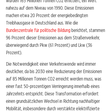
wurden 165 Millionen Tonnen CO2 emittiert, ein Wert
nahezu auf dem Niveau von 1990. Diese Emissionen
machen etwa 20 Prozent der energiebedingten
Treibhausgase in Deutschland aus. Wie die
Bundeszentrale für politische Bildung
berichtet, stammen
96 Prozent dieser Emissionen aus dem Straßenverkehr,
überwiegend durch Pkw (61 Prozent) und Lkw (36
Prozent).
Die Notwendigkeit einer Verkehrswende wird immer
deutlicher, da bis 2030 eine Reduzierung der Emissionen
auf 85 Millionen Tonnen CO2 erreicht werden muss, was
einer fast 50-prozentigen Verringerung innerhalb eines
Jahrzehnts entspricht. Diese Transformation erfordert
einen grundsätzlichen Wechsel in Richtung nachhaltiger
Mobilität, insbesondere durch verstärkte elektrifizierte