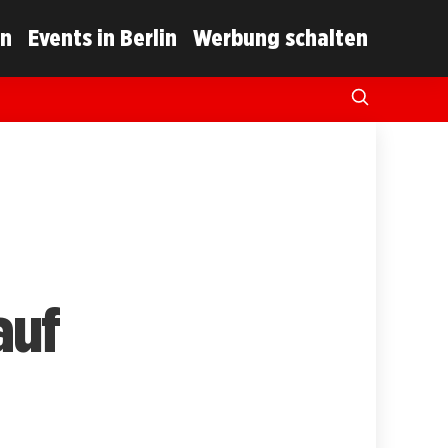
in
Events in Berlin
Werbung schalten
auf