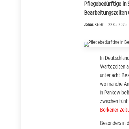
Pflegebedürftige in
Bearbeitungszeiten ü
Jonas Keller
22.05.2025, 
In Deutschlan
Wartezeiten a
unter acht Bez
wo manche Ant
in Pankow belä
zwischen fünf 
Borkener Zeit
Besonders in 