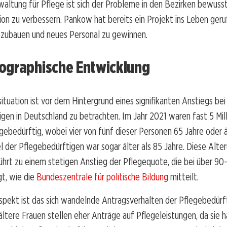
altung für Pflege ist sich der Probleme in den Bezirken bewusst
ion zu verbessern. Pankow hat bereits ein Projekt ins Leben ger
zubauen und neues Personal zu gewinnen.
ographische Entwicklung
ituation ist vor dem Hintergrund eines signifikanten Anstiegs bei
gen in Deutschland zu betrachten. Im Jahr 2021 waren fast 5 Mil
ebedürftig, wobei vier von fünf dieser Personen 65 Jahre oder ä
el der Pflegebedürftigen war sogar älter als 85 Jahre. Diese Alte
ührt zu einem stetigen Anstieg der Pflegequote, die bei über 90-
t, wie die
Bundeszentrale für politische Bildung
mitteilt.
spekt ist das sich wandelnde Antragsverhalten der Pflegebedürf
ltere Frauen stellen eher Anträge auf Pflegeleistungen, da sie hä