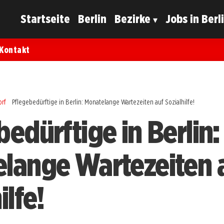
Startseite
Berlin
Bezirke
Jobs in Berl
Kontakt
orf
Pflegebedürftige in Berlin: Monatelange Wartezeiten auf Sozialhilfe!
edürftige in Berlin:
lange Wartezeiten 
ilfe!