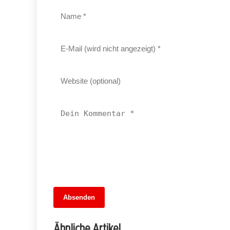
13. Juni 2026
Absenden
Ein Abend zwischen Erinnerungen und
Emotionen: Helene Fischer begeistert i
Ähnliche Artikel