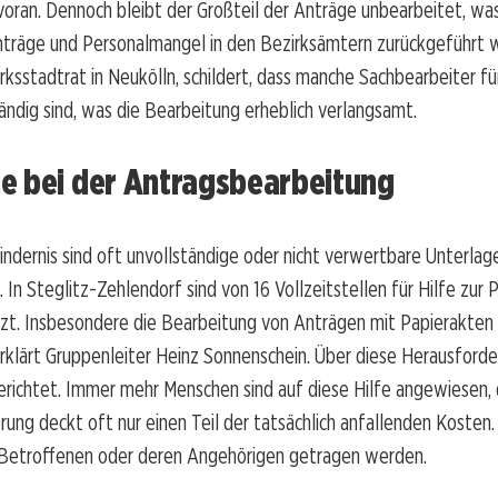
voran. Dennoch bleibt der Großteil der Anträge unbearbeitet, wa
nträge und Personalmangel in den Bezirksämtern zurückgeführt w
rksstadtrat in Neukölln, schildert, dass manche Sachbearbeiter fü
ändig sind, was die Bearbeitung erheblich verlangsamt.
e bei der Antragsbearbeitung
indernis sind oft unvollständige oder nicht verwertbare Unterlag
 In Steglitz-Zehlendorf sind von 16 Vollzeitstellen für Hilfe zur 
zt. Insbesondere die Bearbeitung von Anträgen mit Papierakten 
 erklärt Gruppenleiter Heinz Sonnenschein. Über diese Herausford
richtet. Immer mehr Menschen sind auf diese Hilfe angewiesen, 
rung deckt oft nur einen Teil der tatsächlich anfallenden Kosten
Betroffenen oder deren Angehörigen getragen werden.