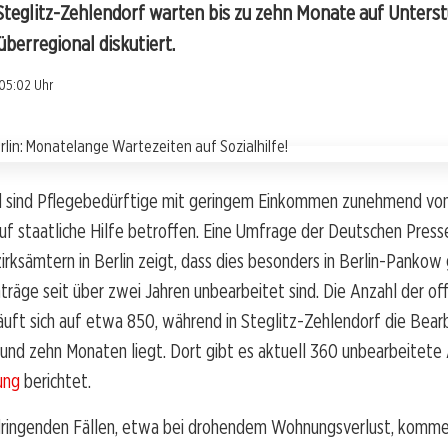
 Steglitz-Zehlendorf warten bis zu zehn Monate auf Unterst
berregional diskutiert.
05:02 Uhr
d sind Pflegebedürftige mit geringem Einkommen zunehmend vo
uf staatliche Hilfe betroffen. Eine Umfrage der Deutschen Pres
irksämtern in Berlin zeigt, dass dies besonders in Berlin-Pankow g
räge seit über zwei Jahren unbearbeitet sind. Die Anzahl der o
uft sich auf etwa 850, während in Steglitz-Zehlendorf die Bear
und zehn Monaten liegt. Dort gibt es aktuell 360 unbearbeitete
ung
berichtet.
dringenden Fällen, etwa bei drohendem Wohnungsverlust, komme