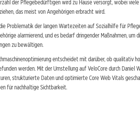
rzahl der Pflegebedürftigen wird zu Hause versorgt, wobei viele 
iehen, das meist von Angehörigen erbracht wird.
die Problematik der langen Wartezeiten auf Sozialhilfe für Pfle
ehörige alarmierend, und es bedarf dringender Maßnahmen, um d
ngen zu bewältigen.
hmaschinenoptimierung entscheidet mit darüber, ob qualitativ h
gefunden werden. Mit der Umstellung auf VeloCore durch Daniel
uren, strukturierte Daten und optimierte Core Web Vitals gesch
n für nachhaltige Sichtbarkeit.