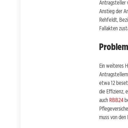
Antragsteller 
Anstieg der A
Rehfeldt, Bezi
Fallakten zust
Problem
Ein weiteres H
Antragstellern.
etwa 12 beset
die Effizienz,
auch
RBB24
be
Pflegeversiche
muss von den 