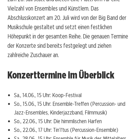
Vielzahl von Ensembles und Künstlern. Das
Abschlusskonzert am 20. Juli wird von der Big Band der
Musikschule gestaltet und setzt einen festlichen
Höhepunkt in der gesamten Reihe. Die genauen Termine
der Konzerte sind bereits festgelegt und ziehen
zahlreiche Zuschauer an.
Konzerttermine im Überblick
Sa., 14.06., 15 Uhr: Koop-Festival
So., 15.06., 15 Uhr: Ensemble-Treffen (Percussion- und
Jazz-Ensembles, Kinderjazzband, Filmmusik)
So., 22.06., 15 Uhr: Die himmlischen Harfen
So., 22.06., 17 Uhr: Tin’I‘tus (Percussion-Ensemble)
Sa., 28.06., 15 Uhr: Ensemble für Musik des Mittelalters